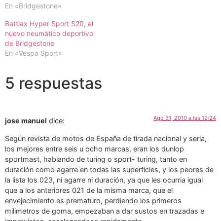
En «Bridgestone»
Battlax Hyper Sport S20, el
nuevo neumático deportivo
de Bridgestone
En «Vespa Sport»
5 respuestas
Ago 31, 2010 a las 12:24
jose manuel
dice:
Según revista de motos de España de tirada nacional y seria,
los mejores entre seis u ocho marcas, eran los dunlop
sportmast, hablando de turing o sport- turing, tanto en
duración como agarre en todas las superficies, y los peores de
la lista los 023, ni agarre ni duración, ya que les ocurria igual
que a los anteriores 021 de la misma marca, que el
envejecimiento es prematuro, perdiendo los primeros
milimetros de goma, empezaban a dar sustos en trazadas e