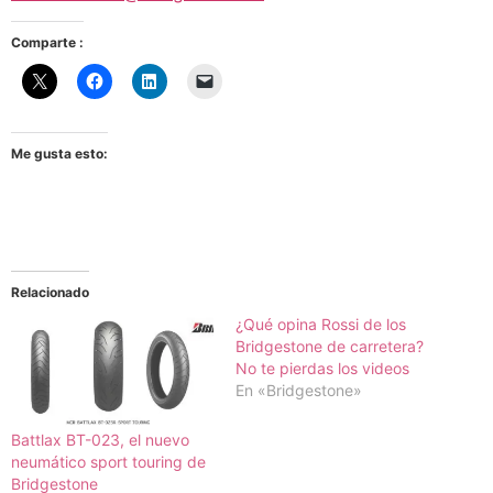
Comparte :
Me gusta esto:
Relacionado
¿Qué opina Rossi de los
Bridgestone de carretera?
No te pierdas los videos
En «Bridgestone»
Battlax BT-023, el nuevo
neumático sport touring de
Bridgestone