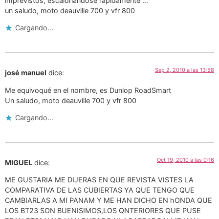
imprevistos, escalonandose rapidamente …
un saludo, moto deauville 700 y vfr 800
Cargando...
Sep 2, 2010 a las 13:58
josé manuel
dice:
Me equivoqué en el nombre, es Dunlop RoadSmart
Un saludo, moto deauville 700 y vfr 800
Cargando...
Oct 19, 2010 a las 0:16
MIGUEL
dice:
ME GUSTARIA ME DIJERAS EN QUE REVISTA VISTES LA
COMPARATIVA DE LAS CUBIERTAS YA QUE TENGO QUE
CAMBIARLAS A MI PANAM Y ME HAN DICHO EN hONDA QUE
LOS BT23 SON BUENISIMOS,LOS QNTERIORES QUE PUSE