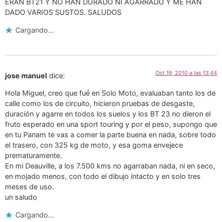
ERAN BT21 Y NO HAN DURADO NI AGARRADO Y ME HAN
DADO VARIOS SUSTOS. SALUDOS
Cargando...
Oct 19, 2010 a las 13:44
jose manuel
dice:
Hola Miguel, creo que fué en Solo Moto, evaluaban tanto los de
calle como los de circuito, hicieron pruebas de desgaste,
duración y agarre en todos los suelos y los BT 23 no dieron el
fruto esperado en una sport touring y por el peso, supongo que
en tu Panam te vas a comer la parte buena en nada, sobre todo
el trasero, con 325 kg de moto, y esa goma envejece
prematuramente.
En mi Deauville, a los 7.500 kms no agarraban nada, ni en seco,
en mojado menos, con todo el dibujo intacto y en solo tres
meses de uso.
un saludo
Cargando...