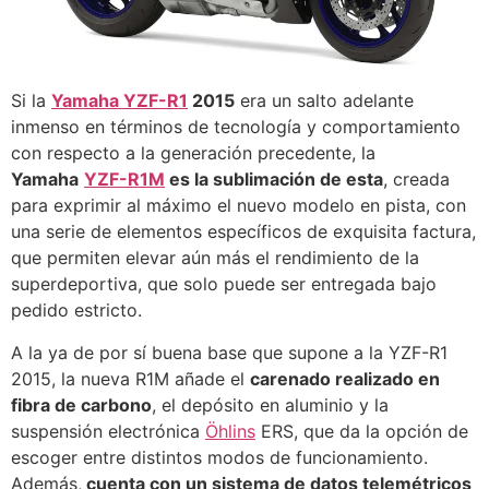
Si la
Yamaha YZF-R1
2015
era un salto adelante
inmenso en términos de tecnología y comportamiento
con respecto a la generación precedente, la
Yamaha
YZF-R1M
es la sublimación de esta
, creada
para exprimir al máximo el nuevo modelo en pista, con
una serie de elementos específicos de exquisita factura,
que permiten elevar aún más el rendimiento de la
superdeportiva, que solo puede ser entregada bajo
pedido estricto.
A la ya de por sí buena base que supone a la YZF-R1
2015, la nueva R1M añade el
carenado realizado en
fibra de carbono
, el depósito en aluminio y la
suspensión electrónica
Öhlins
ERS, que da la opción de
escoger entre distintos modos de funcionamiento.
Además,
cuenta con un sistema de datos telemétricos