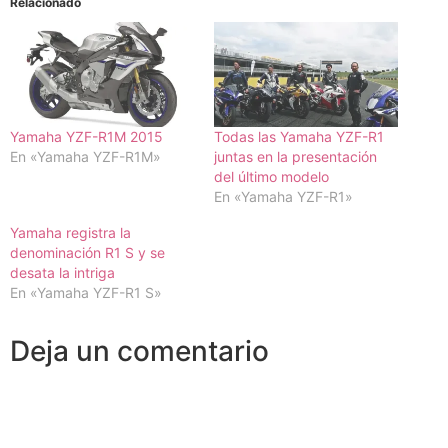
Relacionado
Yamaha YZF-R1M 2015
Todas las Yamaha YZF-R1
En «Yamaha YZF-R1M»
juntas en la presentación
del último modelo
En «Yamaha YZF-R1»
Yamaha registra la
denominación R1 S y se
desata la intriga
En «Yamaha YZF-R1 S»
Deja un comentario