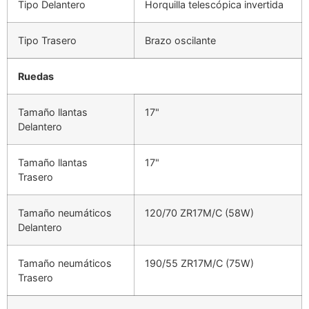
Tipo Delantero
Horquilla telescópica invertida
Tipo Trasero
Brazo oscilante
Ruedas
Tamaño llantas
17"
Delantero
Tamaño llantas
17"
Trasero
Tamaño neumáticos
120/70 ZR17M/C (58W)
Delantero
Tamaño neumáticos
190/55 ZR17M/C (75W)
Trasero