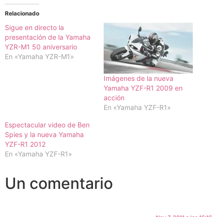
Relacionado
Sigue en directo la
presentación de la Yamaha
YZR-M1 50 aniversario
En «Yamaha YZR-M1»
Imágenes de la nueva
Yamaha YZF-R1 2009 en
acción
En «Yamaha YZF-R1»
Espectacular video de Ben
Spies y la nueva Yamaha
YZF-R1 2012
En «Yamaha YZF-R1»
Un comentario