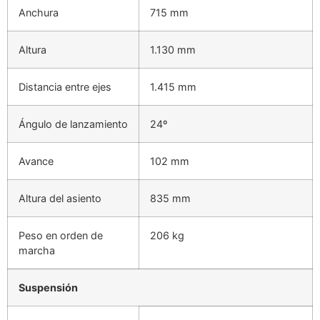
Anchura
715 mm
Altura
1.130 mm
Distancia entre ejes
1.415 mm
Ángulo de lanzamiento
24º
Avance
102 mm
Altura del asiento
835 mm
Peso en orden de
206 kg
marcha
Suspensión