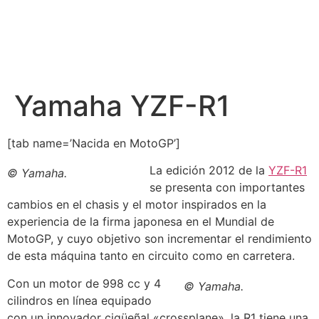
Yamaha YZF-R1
[tab name=’Nacida en MotoGP’]
La edición 2012 de la
YZF-R1
© Yamaha.
se presenta con importantes
cambios en el chasis y el motor inspirados en la
experiencia de la firma japonesa en el Mundial de
MotoGP, y cuyo objetivo son incrementar el rendimiento
de esta máquina tanto en circuito como en carretera.
Con un motor de 998 cc y 4
© Yamaha.
cilindros en línea equipado
con un innovador cigüeñal «crossplane», la R1 tiene una