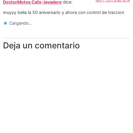
Nov 7, 2011 a las 16:16
DoctorMotos Cafe-lavadero
dice:
muyyy bella la 50 aniversario y ahora con control de traccion
Cargando...
Deja un comentario