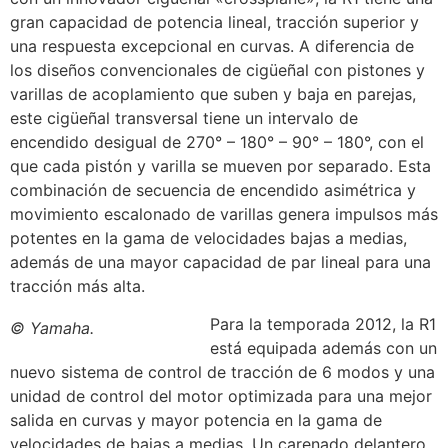
gran capacidad de potencia lineal, tracción superior y
una respuesta excepcional en curvas. A diferencia de
los diseños convencionales de cigüeñal con pistones y
varillas de acoplamiento que suben y baja en parejas,
este cigüeñal transversal tiene un intervalo de
encendido desigual de 270° – 180° – 90° – 180°, con el
que cada pistón y varilla se mueven por separado. Esta
combinación de secuencia de encendido asimétrica y
movimiento escalonado de varillas genera impulsos más
potentes en la gama de velocidades bajas a medias,
además de una mayor capacidad de par lineal para una
tracción más alta.
Para la temporada 2012, la R1
© Yamaha.
está equipada además con un
nuevo sistema de control de tracción de 6 modos y una
unidad de control del motor optimizada para una mejor
salida en curvas y mayor potencia en la gama de
velocidades de bajas a medias. Un carenado delantero