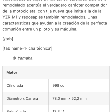
remodelado acentúa el verdadero carácter competidor
de la motocicleta, con tija nueva que imita a la de la
YZR-M1 y reposapiés también remodelados. Unas
características que ayudan a la creación de la perfecta
comunión entre un piloto y su máquina.
[/tab]
[tab name=’Ficha técnica’]
© Yamaha.
Motor
Cilindrada
998 cc
Diámetro x Carrera
78,0 mm x 52,2 mm
Relación de
12,3 : 1