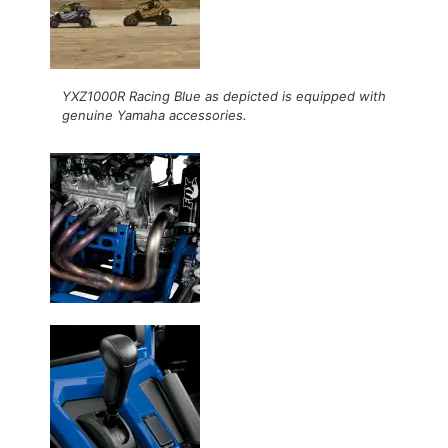
YXZ1000R Racing Blue as depicted is equipped with
genuine Yamaha accessories.