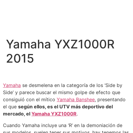
Yamaha YXZ1000R
2015
Yamaha
se desmelena en la categoría de los ‘Side by
Side’ y parece buscar el mismo golpe de efecto que
consiguió con el mítico
Yamaha Banshee
, presentando
el que
según ellos, es el UTV más deportivo del
mercado, el
Yamaha YXZ1000R
.
Cuando Yamaha incluye una ‘R’ en la demoniación de
sus modelos, suelen tener sus motivos, hay tenemos las