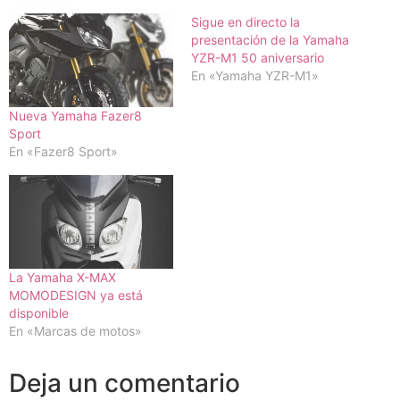
Sigue en directo la
presentación de la Yamaha
YZR-M1 50 aniversario
En «Yamaha YZR-M1»
Nueva Yamaha Fazer8
Sport
En «Fazer8 Sport»
La Yamaha X-MAX
MOMODESIGN ya está
disponible
En «Marcas de motos»
Deja un comentario