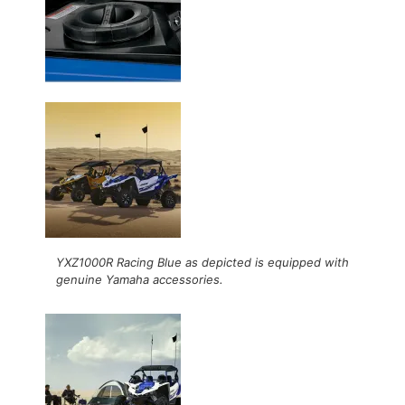
YXZ1000R Racing Blue as depicted is equipped with
genuine Yamaha accessories.