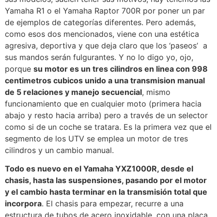
Yamaha R1 o el Yamaha Raptor 700R por poner un par
de ejemplos de categorías diferentes. Pero además,
como esos dos mencionados, viene con una estética
agresiva, deportiva y que deja claro que los ‘paseos’ a
sus mandos serán fulgurantes. Y no lo digo yo, ojo,
porque
su motor es un tres cilindros en linea con 998
centimetros cubicos unido a una transmision manual
de 5 relaciones y manejo secuencial
, mismo
funcionamiento que en cualquier moto (primera hacia
abajo y resto hacia arriba) pero a través de un selector
como si de un coche se tratara. Es la primera vez que el
segmento de los UTV se emplea un motor de tres
cilindros y un cambio manual.
Todo es nuevo en el Yamaha YXZ1000R, desde el
chasis, hasta las suspensiones, pasando por el motor
y el cambio hasta terminar en la transmisión total que
incorpora
. El chasis para empezar, recurre a una
estructura de tubos de acero inoxidable, con una placa