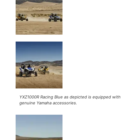
YXZ1000R Racing Blue as depicted is equipped with
genuine Yamaha accessories.