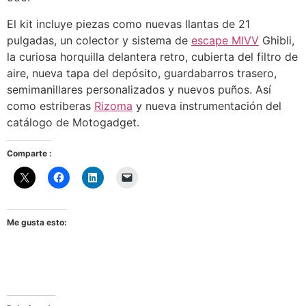
El kit incluye piezas como nuevas llantas de 21
pulgadas, un colector y sistema de
escape MIVV
Ghibli,
la curiosa horquilla delantera retro, cubierta del filtro de
aire, nueva tapa del depósito, guardabarros trasero,
semimanillares personalizados y nuevos puños. Así
como estriberas
Rizoma
y nueva instrumentación del
catálogo de Motogadget.
Comparte :
Me gusta esto: