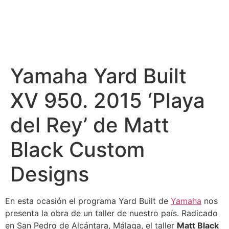
Yamaha Yard Built
XV 950. 2015 ‘Playa
del Rey’ de Matt
Black Custom
Designs
En esta ocasión el programa Yard Built de
Yamaha
nos
presenta la obra de un taller de nuestro país. Radicado
en San Pedro de Alcántara, Málaga, el taller
Matt Black