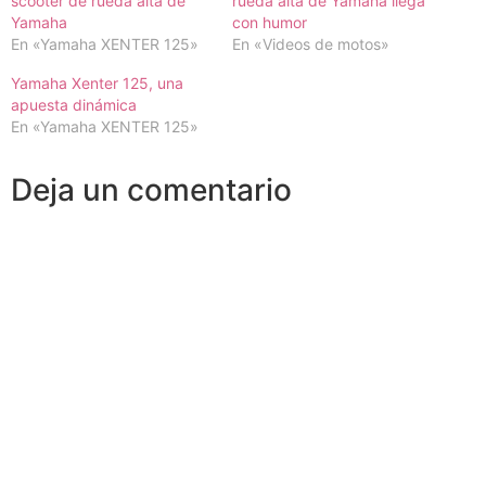
scooter de rueda alta de
rueda alta de Yamaha llega
Yamaha
con humor
En «Yamaha XENTER 125»
En «Videos de motos»
Yamaha Xenter 125, una
apuesta dinámica
En «Yamaha XENTER 125»
Deja un comentario