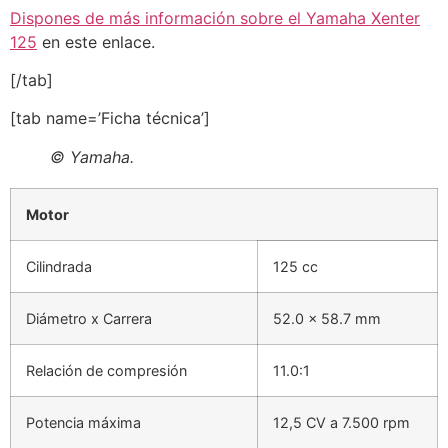
Dispones de más información sobre el
Yamaha Xenter
125
en este enlace.
[/tab]
[tab name=’Ficha técnica’]
© Yamaha.
Motor
Cilindrada
125 cc
Diámetro x Carrera
52.0 x 58.7 mm
Relación de compresión
11.0:1
Potencia máxima
12,5 CV a 7.500 rpm