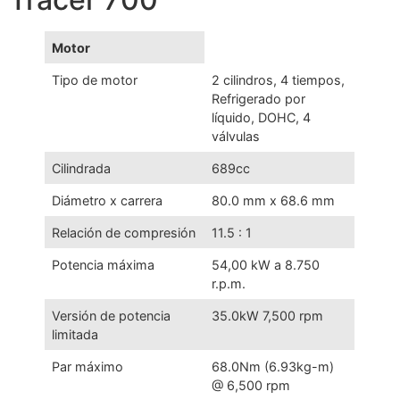
Motor
Tipo de motor
2 cilindros, 4 tiempos,
Refrigerado por
líquido, DOHC, 4
válvulas
Cilindrada
689cc
Diámetro x carrera
80.0 mm x 68.6 mm
Relación de compresión
11.5 : 1
Potencia máxima
54,00 kW a 8.750
r.p.m.
Versión de potencia
35.0kW 7,500 rpm
limitada
Par máximo
68.0Nm (6.93kg-m)
@ 6,500 rpm