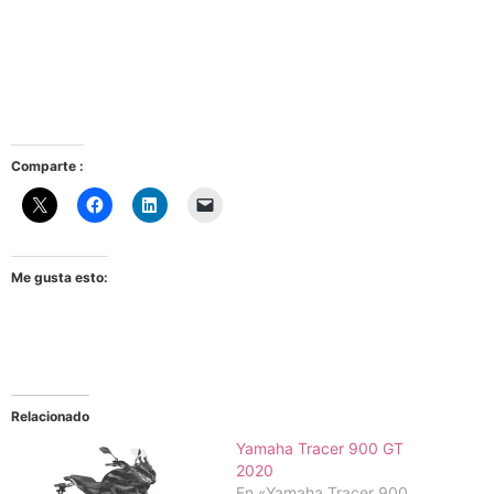
Comparte :
Me gusta esto:
Relacionado
Yamaha Tracer 900 GT
2020
En «Yamaha Tracer 900