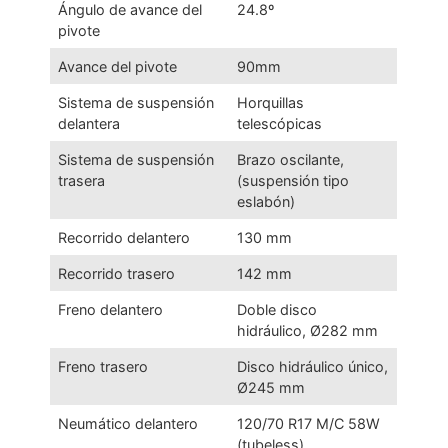
Ángulo de avance del
24.8º
pivote
Avance del pivote
90mm
Sistema de suspensión
Horquillas
delantera
telescópicas
Sistema de suspensión
Brazo oscilante,
trasera
(suspensión tipo
eslabón)
Recorrido delantero
130 mm
Recorrido trasero
142 mm
Freno delantero
Doble disco
hidráulico, Ø282 mm
Freno trasero
Disco hidráulico único,
Ø245 mm
Neumático delantero
120/70 R17 M/C 58W
(tubeless)