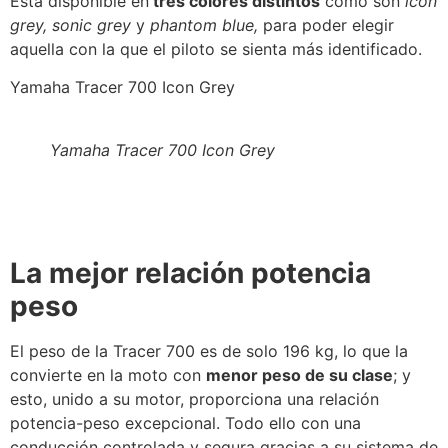
Está disponible en
tres colores distintos
como son
icon
grey, sonic grey
y
phantom blue,
para poder elegir
aquella con la que el piloto se sienta más identificado.
Yamaha Tracer 700 Icon Grey
Yamaha Tracer 700 Icon Grey
La mejor relación potencia
peso
El peso de la Tracer 700 es de solo 196 kg, lo que la
convierte en la moto con
menor peso de su clase
; y
esto, unido a su motor, proporciona una relación
potencia-peso excepcional. Todo ello con una
conducción controlada y segura gracias a su sistema de