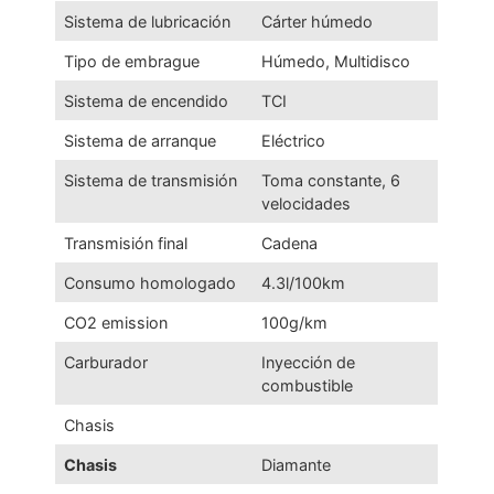
Sistema de lubricación
Cárter húmedo
Tipo de embrague
Húmedo, Multidisco
Sistema de encendido
TCI
Sistema de arranque
Eléctrico
Sistema de transmisión
Toma constante, 6
velocidades
Transmisión final
Cadena
Consumo homologado
4.3l/100km
CO2 emission
100g/km
Carburador
Inyección de
combustible
Chasis
Chasis
Diamante