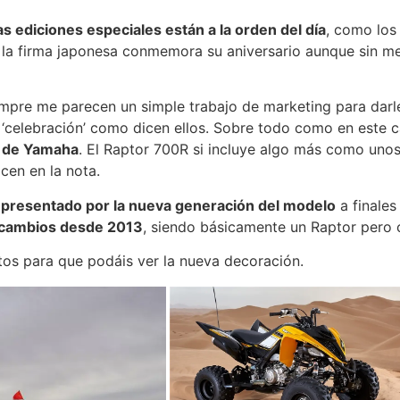
s ediciones especiales están a la orden del día
, como lo
e la firma japonesa conmemora su aniversario aunque sin m
empre me parecen un simple trabajo de marketing para darl
‘celebración’ como dicen ellos. Sobre todo como en este 
ca de Yamaha
. El Raptor 700R si incluye algo más como uno
cen en la nota.
o presentado por la nueva generación del modelo
a finales
 cambios desde 2013
, siendo básicamente un Raptor pero
otos para que podáis ver la nueva decoración.