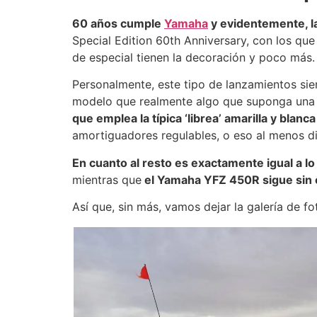
60 años cumple
Yamaha
y evidentemente, la
Special Edition 60th Anniversary, con los qu
de especial tienen la decoración y poco más.
Personalmente, este tipo de lanzamientos si
modelo que realmente algo que suponga una 
que emplea la típica ‘librea’ amarilla y blan
amortiguadores regulables, o eso al menos di
En cuanto al resto es exactamente igual a l
mientras que
el Yamaha YFZ 450R sigue sin
Así que, sin más, vamos dejar la galería de f