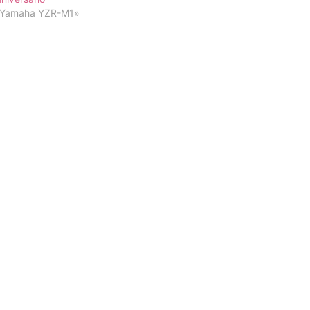
«Yamaha YZR-M1»