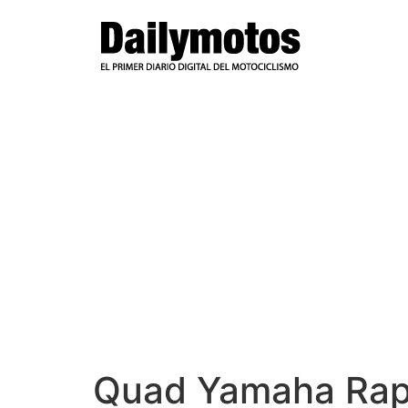
Ir
al
contenido
Quad Yamaha Rap