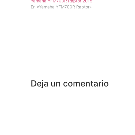
Yamaha YFM700R Raptor 2015
En «Yamaha YFM700R Raptor»
Deja un comentario