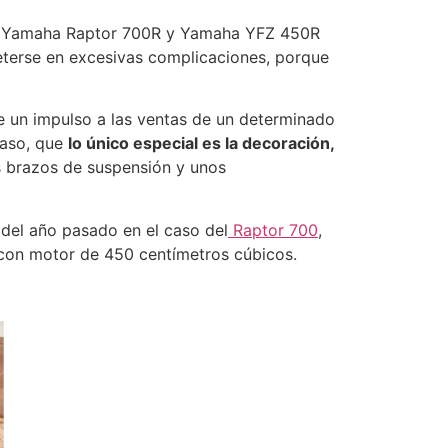
s Yamaha Raptor 700R y Yamaha YFZ 450R
eterse en excesivas complicaciones, porque
e un impulso a las ventas de un determinado
caso, que
lo único especial es la decoración,
s brazos de suspensión y unos
 del año pasado en el caso del
Raptor 700
,
 con motor de 450 centímetros cúbicos.