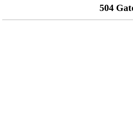
504 Gat