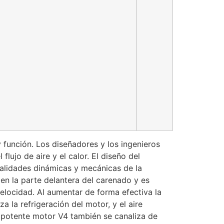
función. Los diseñadores y los ingenieros
lujo de aire y el calor. El diseño del
cualidades dinámicas y mecánicas de la
 en la parte delantera del carenado y es
velocidad. Al aumentar de forma efectiva la
 la refrigeración del motor, y el aire
l potente motor V4 también se canaliza de