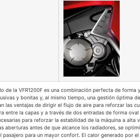
do de la VFR1200F es una combinación perfecta de forma y 
sivas y bonitas y, al mismo tiempo, una gestión óptima del f
as ventajas de dirigir el flujo de aire para reforzar las 
tra entre la capas y a través de dos entradas de forma oval
esarias para reforzar la estabilidad de la máquina a alta 
s aberturas antes de que alcance los radiadores, se optimiza
 el pasajero para un mayor confort. El calor generado por e