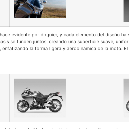
se hace evidente por doquier, y cada elemento del diseño h
chasis se funden juntos, creando una superficie suave, unifo
, enfatizando la forma ligera y aerodinámica de la moto. El 