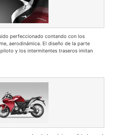
a sido perfeccionado contando con los
rme, aerodinámica. El diseño de la parte
piloto y los intermitentes traseros imitan