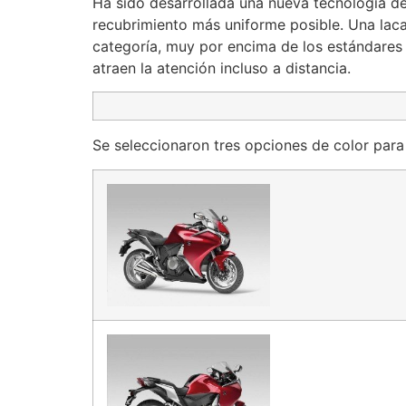
Ha sido desarrollada una nueva tecnología de
recubrimiento más uniforme posible. Una laca 
categoría, muy por encima de los estándares
atraen la atención incluso a distancia.
Se seleccionaron tres opciones de color para 