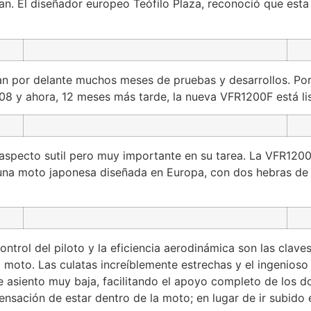
n. El diseñador europeo Teófilo Plaza, reconoció que esta
n por delante muchos meses de pruebas y desarrollos. Por 
08 y ahora, 12 meses más tarde, la nueva VFR1200F está li
n aspecto sutil pero muy importante en su tarea. La VFR12
 una moto japonesa diseñada en Europa, con dos hebras de l
control del piloto y la eficiencia aerodinámica son las clav
 moto. Las culatas increíblemente estrechas y el ingenioso
 asiento muy baja, facilitando el apoyo completo de los dos
ensación de estar dentro de la moto; en lugar de ir subido e