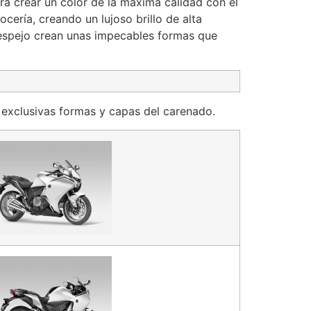
ra crear un color de la máxima calidad con el
cería, creando un lujoso brillo de alta
 espejo crean unas impecables formas que
s exclusivas formas y capas del carenado.