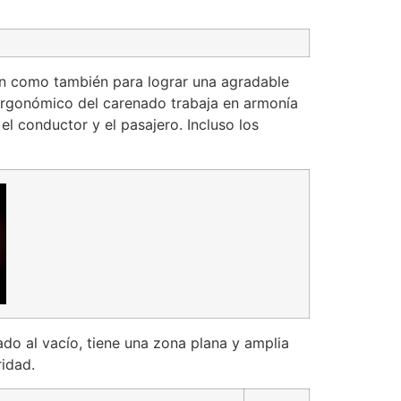
ón como también para lograr una agradable
ño ergonómico del carenado trabaja en armonía
l conductor y el pasajero. Incluso los
do al vacío, tiene una zona plana y amplia
ridad.