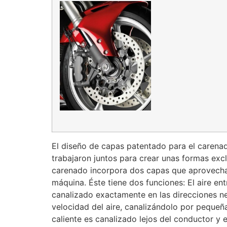
El diseño de capas patentado para el carena
trabajaron juntos para crear unas formas exclu
carenado incorpora dos capas que aprovechan l
máquina. Éste tiene dos funciones: El aire en
canalizado exactamente en las direcciones nec
velocidad del aire, canalizándolo por pequeña
caliente es canalizado lejos del conductor y