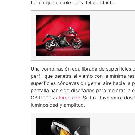
forma que circule lejos del conductor.
Una combinación equilibrada de superficies c
perfil que penetra el viento con la mínima res
superficies cóncavas dirigen el aire hacia la p
pantalla han sido diseñados para mejorar la es
CBR1000RR
Fireblade
. Su luz fluye entre do
luminosidad y amplitud.