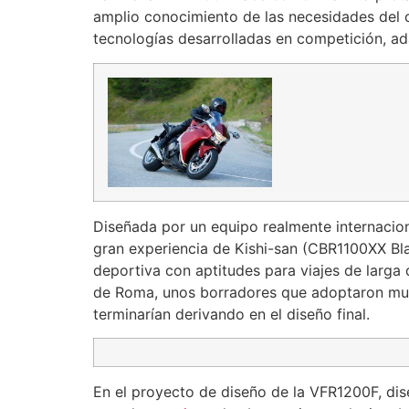
amplio conocimiento de las necesidades del c
tecnologías desarrolladas en competición, a
Diseñada por un equipo realmente internacion
gran experiencia de Kishi-san (CBR1100XX Bl
deportiva con aptitudes para viajes de larga
de Roma, unos borradores que adoptaron much
terminarían derivando en el diseño final.
En el proyecto de diseño de la VFR1200F, dis