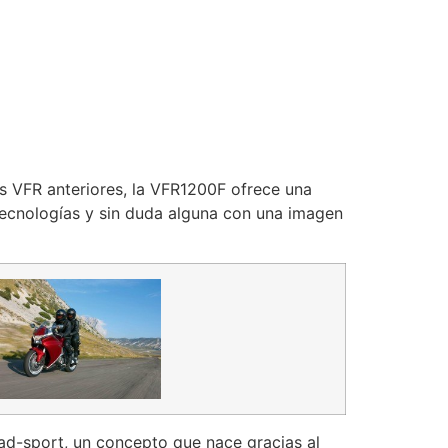
las VFR anteriores, la VFR1200F ofrece una
tecnologías y sin duda alguna con una imagen
ad-sport, un concepto que nace gracias al