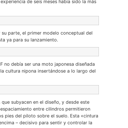
 experiencia de seis meses había sido la más
su parte, el primer modelo conceptual del
sta ya para su lanzamiento.
00F no debía ser una moto japonesa diseñada
a cultura nipona insertándose a lo largo del
es que subyacen en el diseño, y desde este
 espaciamiento entre cilindros permitieron
 pies del piloto sobre el suelo. Esta «cintura
ncima – decisivo para sentir y controlar la