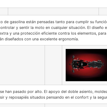
to de gasolina están pensadas tanto para cumplir su funci
 controlar y sentir la moto en cualquier situación. El dise
tra y una protección eficiente contra los elementos, para e
tán diseñados con una excelente ergonomía.
se han pasado por alto. El apoyo del doble asiento, moldea
asir y reposapiés situados pensando en el confort y la segu