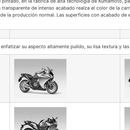
 pintado, en la fábrica de alta tecnología de Kumamoto, pa
transparente de intenso acabado realza el color de la carro
 de la producción normal. Las superficies con acabado de
enfatizar su aspecto altamente pulido, su lisa textura y la