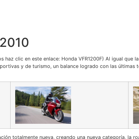
 2010
extos haz clic en este enlace: Honda VFR1200F) Al igual que 
ortivas y de turismo, un balance logrado con las últimas 
ión totalmente nueva, creando una nueva categoría, la ro