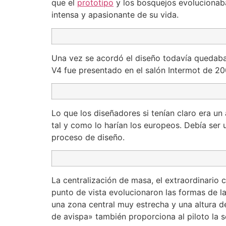
que el
prototipo
y los bosquejos evolucionaba
intensa y apasionante de su vida.
Una vez se acordó el diseño todavía quedaba
V4 fue presentado en el salón Intermot de 20
Lo que los diseñadores si tenían claro era u
tal y como lo harían los europeos. Debía ser
proceso de diseño.
La centralización de masa, el extraordinario 
punto de vista evolucionaron las formas de la
una zona central muy estrecha y una altura de
de avispa» también proporciona al piloto la s