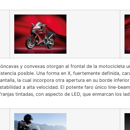
óncavas y convexas otorgan al frontal de la motocicleta u
istencia posible. Una forma en X, fuertemente definida, cara
antalla, la cual incorpora otra apertura en su borde inferior 
tabilidad a alta velocidad. El potente faro único line-beam
s franjas tintadas, con aspecto de LED, que enmarcan los l