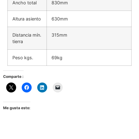
Ancho total
830mm
Altura asiento
630mm
Distancia mín.
315mm
tierra
Peso kgs.
69kg
Comparte :
Me gusta esto: