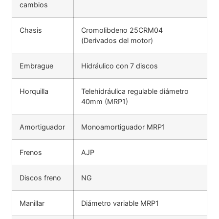
cambios
Chasis
Cromolibdeno 25CRM04
(Derivados del motor)
Embrague
Hidráulico con 7 discos
Horquilla
Telehidráulica regulable diámetro
40mm (MRP1)
Amortiguador
Monoamortiguador MRP1
Frenos
AJP
Discos freno
NG
Manillar
Diámetro variable MRP1