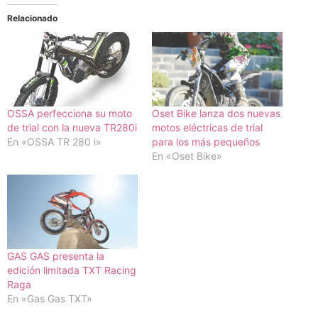
Relacionado
OSSA perfecciona su moto
Oset Bike lanza dos nuevas
de trial con la nueva TR280i
motos eléctricas de trial
En «OSSA TR 280 i»
para los más pequeños
En «Oset Bike»
GAS GAS presenta la
edición limitada TXT Racing
Raga
En «Gas Gas TXT»