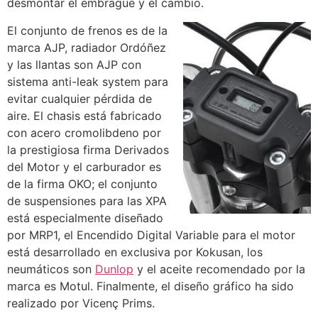
desmontar el embrague y el cambio.
El conjunto de frenos es de la
marca AJP, radiador Ordóñez
y las llantas son AJP con
sistema anti-leak system para
evitar cualquier pérdida de
aire. El chasis está fabricado
con acero cromolibdeno por
la prestigiosa firma Derivados
del Motor y el carburador es
de la firma OKO; el conjunto
de suspensiones para las XPA
está especialmente diseñado
por MRP1, el Encendido Digital Variable para el motor
está desarrollado en exclusiva por Kokusan, los
neumáticos son
Dunlop
y el aceite recomendado por la
marca es Motul. Finalmente, el diseño gráfico ha sido
realizado por Vicenç Prims.