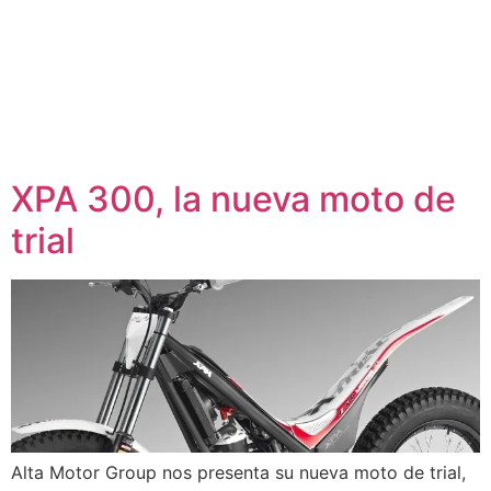
XPA 300, la nueva moto de
trial
Alta Motor Group nos presenta su nueva moto de trial,