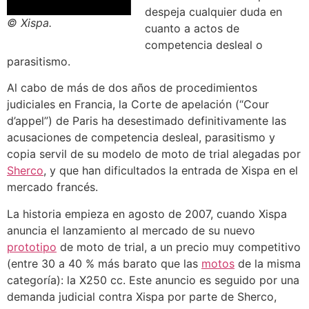
despeja cualquier duda en
© Xispa.
cuanto a actos de
competencia desleal o
parasitismo.
Al cabo de más de dos años de procedimientos
judiciales en Francia, la Corte de apelación (“Cour
d’appel”) de Paris ha desestimado definitivamente las
acusaciones de competencia desleal, parasitismo y
copia servil de su modelo de moto de trial alegadas por
Sherco
, y que han dificultados la entrada de Xispa en el
mercado francés.
La historia empieza en agosto de 2007, cuando Xispa
anuncia el lanzamiento al mercado de su nuevo
prototipo
de moto de trial, a un precio muy competitivo
(entre 30 a 40 % más barato que las
motos
de la misma
categoría): la X250 cc. Este anuncio es seguido por una
demanda judicial contra Xispa por parte de Sherco,