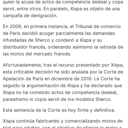
quien la acusa de actos de competencia desleal y copa
servil, entre otros. En paralelo, Xispa es objeto de una
campaña de denigración.
En 2009, en primera instancia, el Tribunal de comercio
de Paris decidió acoger parcialmente las demandas
infundadas de Sherco y condenó a Xispa y su
distribuidor francés, ordenando asimismo la retirada de
las motos del mercado francés.
Afortunadamente, tras el recurso presentado por Xispa,
esta criticable decisión ha sido anulada por la Corte de
Apelación de Paris en diciembre de 2010. La Corte ha
seguido la argumentación de Xispa y ha declarado que
Xispa no ha cometido actos de competencia desleal,
parasitismo ni copia servil de los modelos Sherco.
Esta sentencia de la Corte es hoy firme y definitiva.
Xispa continúa fabricando y comercializando motos de
trial para adultos, con el objetivo de ofrecer lo mejor a