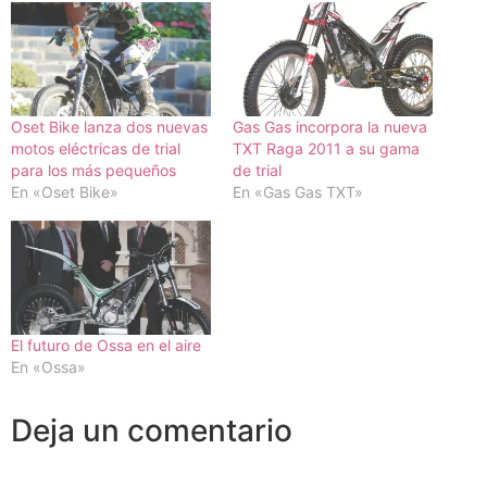
Oset Bike lanza dos nuevas
Gas Gas incorpora la nueva
motos eléctricas de trial
TXT Raga 2011 a su gama
para los más pequeños
de trial
En «Oset Bike»
En «Gas Gas TXT»
El futuro de Ossa en el aire
En «Ossa»
Deja un comentario