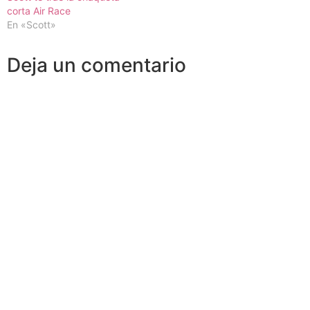
corta Air Race
En «Scott»
Deja un comentario