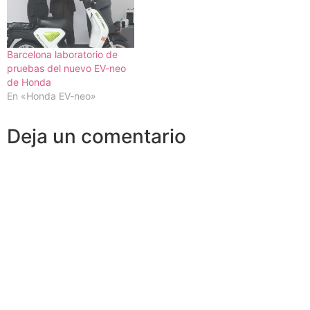
Barcelona laboratorio de
pruebas del nuevo EV-neo
de Honda
En «Honda EV-neo»
Deja un comentario