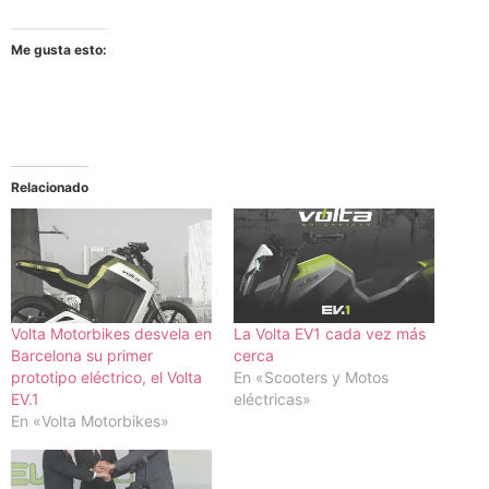
Me gusta esto:
Relacionado
Volta Motorbikes desvela en
La Volta EV1 cada vez más
Barcelona su primer
cerca
prototipo eléctrico, el Volta
En «Scooters y Motos
EV.1
eléctricas»
En «Volta Motorbikes»