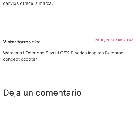
canvios ofrece la marca.
Ene 30, 2024 a las 23:42
Victor torres
dice:
Were can I Oder one Suzuki GSX-R series inspires Burgman
concept scooter
Deja un comentario