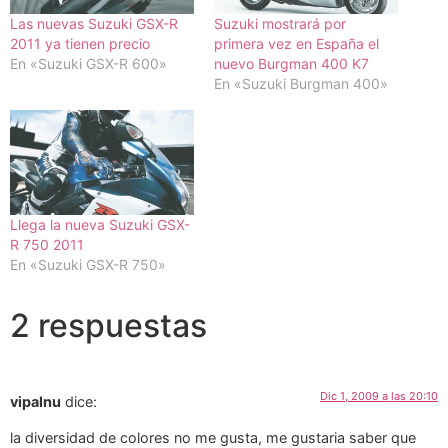
Las nuevas Suzuki GSX-R
Suzuki mostrará por
2011 ya tienen precio
primera vez en España el
En «Suzuki GSX-R 600»
nuevo Burgman 400 K7
En «Suzuki Burgman 400»
Llega la nueva Suzuki GSX-
R 750 2011
En «Suzuki GSX-R 750»
2 respuestas
Dic 1, 2009 a las 20:10
vipalnu
dice:
la diversidad de colores no me gusta, me gustaria saber que