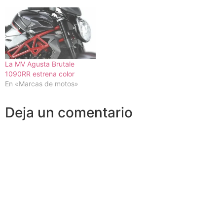
La MV Agusta Brutale
1090RR estrena color
En «Marcas de motos»
Deja un comentario