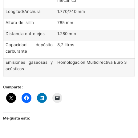
mecánico
Longitud/Anchura
1.770/740 mm
Altura del sillín
785 mm
Distancia entre ejes
1.280 mm
Capacidad depósito
8,2 litros
carburante
Emisiones gaseosas y
Homologación Multidirectiva Euro 3
acústicas
Comparte :
Me gusta esto: