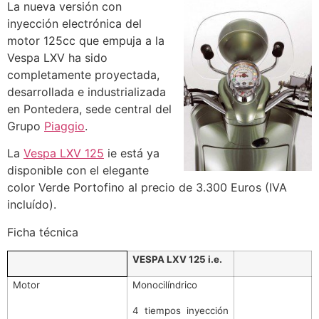
La nueva versión con
inyección electrónica del
motor 125cc que empuja a la
Vespa LXV ha sido
completamente proyectada,
desarrollada e industrializada
en Pontedera, sede central del
Grupo
Piaggio
.
La
Vespa LXV 125
ie está ya
disponible con el elegante
color Verde Portofino al precio de 3.300 Euros (IVA
incluído).
Ficha técnica
VESPA LXV 125 i.e.
Motor
Monocilíndrico
4 tiempos inyección