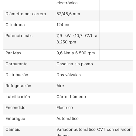
electrónica
Diámetro por carrera
57/48,6 mm
Cilindrada
124 cc
Potencia máx.
7,9 kW (10,7 CV) a
8.250 rpm
Par Max
9,6 Nm a 6.500 rpm
Carburante
Gasolina sin plomo
Distribución
Dos válvulas
Refrigeración
Aire
Lubrificación
Cárter húmedo
Encendido
Eléctrico
Embrague
Automático
Cambio
Variador automático CVT con servidor
de par