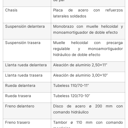
Chasis
Placa de acero con refuerzos
laterales soldados
Suspensión delantera
Monobrazo con muelle helicoidal y
monoamortiguador de doble efecto
Suspensión trasera
Muelle helicoidal con precarga
regulable y monoamortiguador
hidráulico de doble efecto
Llanta rueda delantera
Aleación de aluminio 2,50×11”
Llanta rueda trasera
Aleación de aluminio 3,00×10”
Rueda delantera
Tubeless 110/70-11”
Rueda trasera
Tubeless 120/70-10”
Freno delantero
Disco de acero ø 200 mm con
comando hidráulico
Freno trasero
Tambor ø 110 mm con comando