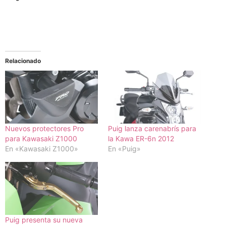
Relacionado
Nuevos protectores Pro
Puig lanza carenabrís para
para Kawasaki Z1000
la Kawa ER-6n 2012
En «Kawasaki Z1000»
En «Puig»
Puig presenta su nueva