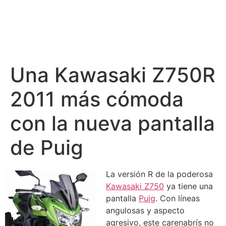
Una Kawasaki Z750R
2011 más cómoda
con la nueva pantalla
de Puig
La versión R de la poderosa
Kawasaki Z750
ya tiene una
pantalla
Puig
. Con líneas
angulosas y aspecto
agresivo, este carenabrís no