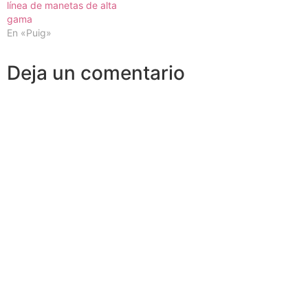
línea de manetas de alta
gama
En «Puig»
Deja un comentario