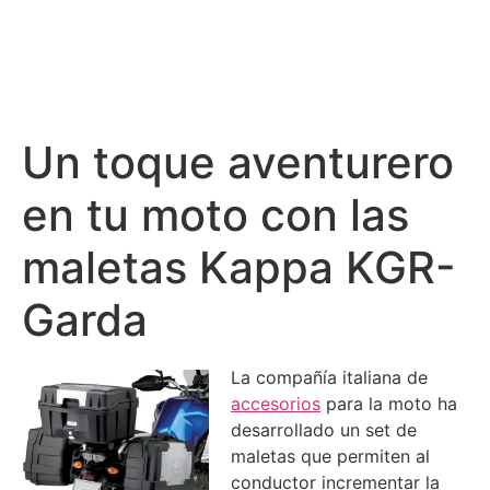
Un toque aventurero
en tu moto con las
maletas Kappa KGR-
Garda
La compañía italiana de
accesorios
para la moto ha
desarrollado un set de
maletas que permiten al
conductor incrementar la