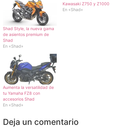
Kawasaki Z750 y Z1000
En «Shad»
Shad Style, la nueva gama
de asientos premium de
Shad
En «Shad»
Aumenta la versatilidad de
tu Yamaha FZ8 con
accesorios Shad
En «Shad»
Deja un comentario