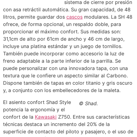
sistema de cierre por presión
con asa retráctil automática. Su gran capacidad, de 48
litros, permite guardar dos
cascos
modulares. La SH 48
ofrece, de forma opcional, un respaldo doble, para
proporcionar el máximo confort. Sus medidas son:
31,1cm de alto por 61cm de ancho y 46 cm de largo,
incluye una platina estándar y un juego de tornillos.
También puede incorporar como accesorio la luz de
freno adaptable a la parte inferior de la parrilla. Se
puede personalizar con una innovadora tapa, con una
textura que le confiere un aspecto similar al Carbono.
Dispone también de tapas en color titanio y gris oscuro
y, a conjunto con los embellecedores de la maleta.
El asiento confort Shad Style
© Shad.
potencia la ergonomía y el
confort de la
Kawasaki
Z750. Entre sus características
técnicas destaca un incremento del 20% de la
superficie de contacto del piloto y pasajero, o el uso de