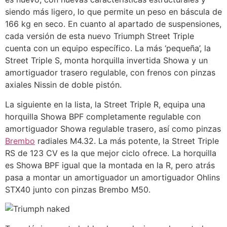
siendo más ligero, lo que permite un peso en báscula de
166 kg en seco. En cuanto al apartado de suspensiones,
cada versión de esta nuevo Triumph Street Triple
cuenta con un equipo específico. La más ‘pequeña’, la
Street Triple S, monta horquilla invertida Showa y un
amortiguador trasero regulable, con frenos con pinzas
axiales Nissin de doble pistón.
La siguiente en la lista, la Street Triple R, equipa una
horquilla Showa BPF completamente regulable con
amortiguador Showa regulable trasero, así como pinzas
Brembo
radiales M4.32. La más potente, la Street Triple
RS de 123 CV es la que mejor ciclo ofrece. La horquilla
es Showa BPF igual que la montada en la R, pero atrás
pasa a montar un amortiguador un amortiguador Ohlins
STX40 junto con pinzas Brembo M50.