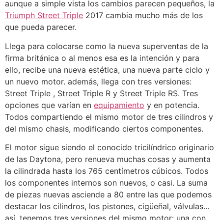
aunque a simple vista los cambios parecen pequeños, la
Triumph Street Triple
2017 cambia mucho más de los
que pueda parecer.
Llega para colocarse como la nueva superventas de la
firma británica o al menos esa es la intención y para
ello, recibe una nueva estética, una nueva parte ciclo y
un nuevo motor. además, llega con tres versiones:
Street Triple , Street Triple R y Street Triple RS. Tres
opciones que varían en
equipamiento
y en potencia.
Todos compartiendo el mismo motor de tres cilindros y
del mismo chasis, modificando ciertos componentes.
El motor sigue siendo el conocido tricilíndrico originario
de las Daytona, pero renueva muchas cosas y aumenta
la cilindrada hasta los 765 centímetros cúbicos. Todos
los componentes internos son nuevos, o casi. La suma
de piezas nuevas asciende a 80 entre las que podemos
destacar los cilindros, los pistones, cigüeñal, válvulas…
así, tenemos tres versiones del mismo motor: una con