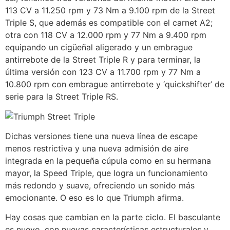
113 CV a 11.250 rpm y 73 Nm a 9.100 rpm de la Street
Triple S, que además es compatible con el carnet A2;
otra con 118 CV a 12.000 rpm y 77 Nm a 9.400 rpm
equipando un cigüeñal aligerado y un embrague
antirrebote de la Street Triple R y para terminar, la
última versión con 123 CV a 11.700 rpm y 77 Nm a
10.800 rpm con embrague antirrebote y ‘quickshifter’ de
serie para la Street Triple RS.
Dichas versiones tiene una nueva línea de escape
menos restrictiva y una nueva admisión de aire
integrada en la pequeña cúpula como en su hermana
mayor, la Speed Triple, que logra un funcionamiento
más redondo y suave, ofreciendo un sonido más
emocionante. O eso es lo que Triumph afirma.
Hay cosas que cambian en la parte ciclo. El basculante
es nuevo, con nuevas características estructurales y