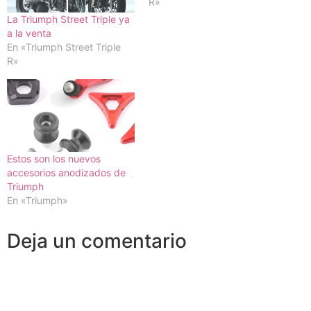
R»
La Triumph Street Triple ya
a la venta
En «Triumph Street Triple
R»
Estos son los nuevos
accesorios anodizados de
Triumph
En «Triumph»
Deja un comentario