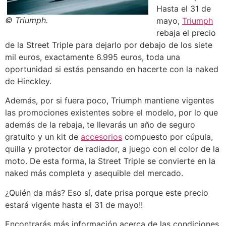
Hasta el 31 de
© Triumph.
mayo,
Triumph
rebaja el precio
de la Street Triple para dejarlo por debajo de los siete
mil euros, exactamente 6.995 euros, toda una
oportunidad si estás pensando en hacerte con la naked
de Hinckley.
Además, por si fuera poco, Triumph mantiene vigentes
las promociones existentes sobre el modelo, por lo que
además de la rebaja, te llevarás un año de seguro
gratuito y un kit de
accesorios
compuesto por cúpula,
quilla y protector de radiador, a juego con el color de la
moto. De esta forma, la Street Triple se convierte en la
naked más completa y asequible del mercado.
¿Quién da más? Eso sí, date prisa porque este precio
estará vigente hasta el 31 de mayo!!
Encontrarás más información acerca de las condiciones