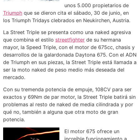
unos 5.000 propietarios de
Triumph
que se dieron cita el sábado, 30 de junio, en
los Triumph Tridays clebrados en Neukirchen, Austria.
La Street Triple se presenta como una naked agresiva
que combina el estilo
streetfighter
de su hermana
mayor, la Speed Triple, con el motor de 675cc, chasis y
desarrollos de la galardonada Daytona 675. Con el ADN
de Triumph en sus piezas, la Street Triple está llamada a
ser la moto naked de peso medio más deseada del
mercado.
Con su tremenda potencia de empuje, 108CV para ser
exactos y 69Nm de par motor, la Street Triple batirá sin
problemas al resto de naked de media cilindrada y por
qué no, también a alguna que otra moto de gran
potencia.
El motor 675 ofrece un
increíble funcionamiento a