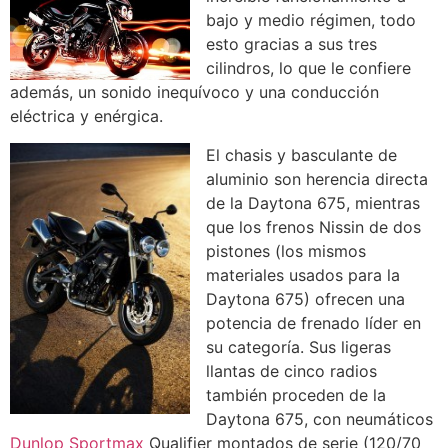
bajo y medio régimen, todo
esto gracias a sus tres
cilindros, lo que le confiere
además, un sonido inequívoco y una conducción
eléctrica y enérgica.
El chasis y basculante de
aluminio son herencia directa
de la Daytona 675, mientras
que los frenos Nissin de dos
pistones (los mismos
materiales usados para la
Daytona 675) ofrecen una
potencia de frenado líder en
su categoría. Sus ligeras
llantas de cinco radios
también proceden de la
Daytona 675, con neumáticos
Dunlop Sportmax
Qualifier montados de serie (120/70