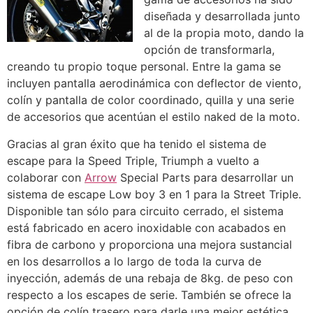
diseñada y desarrollada junto
al de la propia moto, dando la
opción de transformarla,
creando tu propio toque personal. Entre la gama se
incluyen pantalla aerodinámica con deflector de viento,
colín y pantalla de color coordinado, quilla y una serie
de accesorios que acentúan el estilo naked de la moto.
Gracias al gran éxito que ha tenido el sistema de
escape para la Speed Triple, Triumph a vuelto a
colaborar con
Arrow
Special Parts para desarrollar un
sistema de escape Low boy 3 en 1 para la Street Triple.
Disponible tan sólo para circuito cerrado, el sistema
está fabricado en acero inoxidable con acabados en
fibra de carbono y proporciona una mejora sustancial
en los desarrollos a lo largo de toda la curva de
inyección, además de una rebaja de 8kg. de peso con
respecto a los escapes de serie. También se ofrece la
opción de colín trasero para darle una mejor estética