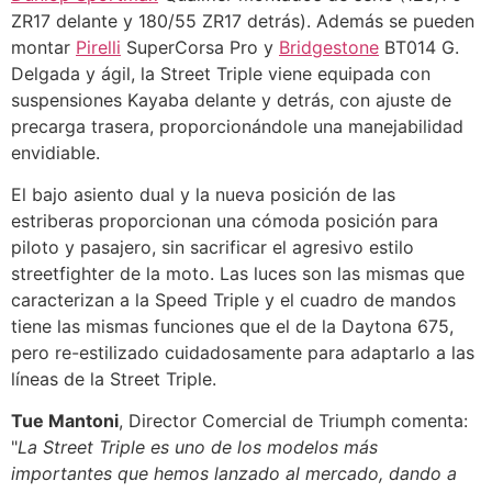
ZR17 delante y 180/55 ZR17 detrás). Además se pueden
montar
Pirelli
SuperCorsa Pro y
Bridgestone
BT014 G.
Delgada y ágil, la Street Triple viene equipada con
suspensiones Kayaba delante y detrás, con ajuste de
precarga trasera, proporcionándole una manejabilidad
envidiable.
El bajo asiento dual y la nueva posición de las
estriberas proporcionan una cómoda posición para
piloto y pasajero, sin sacrificar el agresivo estilo
streetfighter de la moto. Las luces son las mismas que
caracterizan a la Speed Triple y el cuadro de mandos
tiene las mismas funciones que el de la Daytona 675,
pero re-estilizado cuidadosamente para adaptarlo a las
líneas de la Street Triple.
Tue Mantoni
, Director Comercial de Triumph comenta:
"
La Street Triple es uno de los modelos más
importantes que hemos lanzado al mercado, dando a