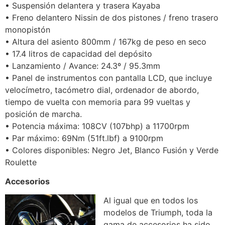
• Suspensión delantera y trasera Kayaba
• Freno delantero Nissin de dos pistones / freno trasero
monopistón
• Altura del asiento 800mm / 167kg de peso en seco
• 17.4 litros de capacidad del depósito
• Lanzamiento / Avance: 24.3º / 95.3mm
• Panel de instrumentos con pantalla LCD, que incluye
velocímetro, tacómetro dial, ordenador de abordo,
tiempo de vuelta con memoria para 99 vueltas y
posición de marcha.
• Potencia máxima: 108CV (107bhp) a 11700rpm
• Par máximo: 69Nm (51ft.lbf) a 9100rpm
• Colores disponibles: Negro Jet, Blanco Fusión y Verde
Roulette
Accesorios
Al igual que en todos los
modelos de Triumph, toda la
gama de accesorios ha sido