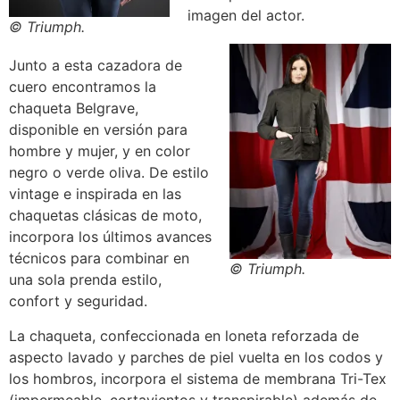
imagen del actor.
© Triumph.
Junto a esta cazadora de
cuero encontramos la
chaqueta Belgrave,
disponible en versión para
hombre y mujer, y en color
negro o verde oliva. De estilo
vintage e inspirada en las
chaquetas clásicas de moto,
incorpora los últimos avances
técnicos para combinar en
© Triumph.
una sola prenda estilo,
confort y seguridad.
La chaqueta, confeccionada en loneta reforzada de
aspecto lavado y parches de piel vuelta en los codos y
los hombros, incorpora el sistema de membrana Tri-Tex
(impermeable, cortavientos y transpirable) además de