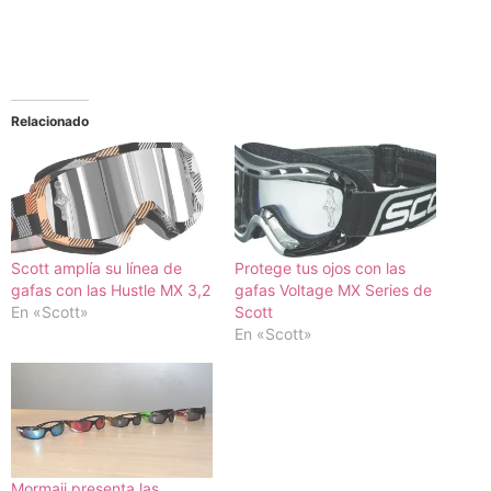
Relacionado
Scott amplía su línea de
Protege tus ojos con las
gafas con las Hustle MX 3,2
gafas Voltage MX Series de
En «Scott»
Scott
En «Scott»
Mormaii presenta las