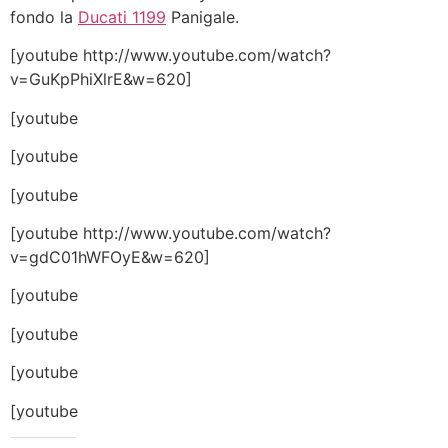
fondo la
Ducati 1199
Panigale.
[youtube http://www.youtube.com/watch?
v=GuKpPhiXlrE&w=620]
[youtube
[youtube
[youtube
[youtube http://www.youtube.com/watch?
v=gdC01hWFOyE&w=620]
[youtube
[youtube
[youtube
[youtube