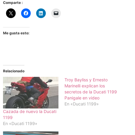
Comparte :
Me gusta esto:
Relacionado
Troy Bayliss y Ernesto
Marinelli explican los
secretos de la Ducati 1199
Panigale en video
En «Ducati 1199»
Cazada de nuevo la Ducati
1199
En «Ducati 1199»