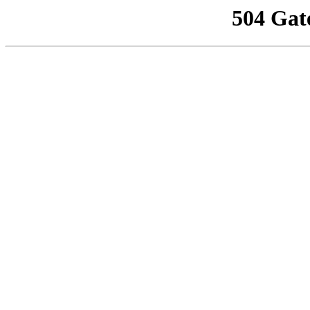
504 Gat