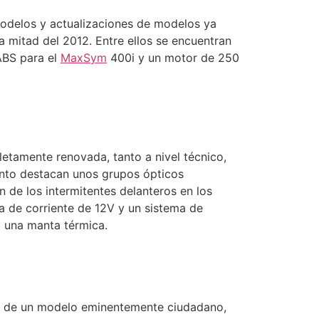
odelos y actualizaciones de modelos ya
a mitad del 2012. Entre ellos se encuentran
 ABS para el
MaxSym
400i y un motor de 250
etamente renovada, tanto a nivel técnico,
ento destacan unos grupos ópticos
 de los intermitentes delanteros en los
a de corriente de 12V y un sistema de
a una manta térmica.
ata de un modelo eminentemente ciudadano,