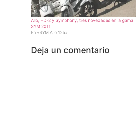
Alló, HD-2 y Symphony, tres novedades en la gama
SYM 2011
En «SYM Allo 125»
Deja un comentario