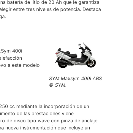
 batería de litio de 20 Ah que le garantiza
egir entre tres niveles de potencia. Destaca
ga.
axSym 400i
alefacción
evo a este modelo
SYM Maxsym 400i ABS
© SYM.
 250 cc mediante la incorporación de un
umento de las prestaciones viene
o de disco tipo wave con pinza de anclaje
na nueva instrumentación que incluye un