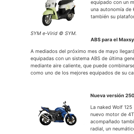
equipado con un mo
una autonomía de 6
también su platafo
SYM e-Virid © SYM.
ABS para el Maxs
A mediados del próximo mes de mayo llegará
equipadas con un sistema ABS de última gener
mediante aire caliente, que puede combinars
como uno de los mejores equipados de su ca
Nueva versión 250 
La naked Wolf 125 
nuevo motor de 4T 
acompañado también
radial, un neumáti