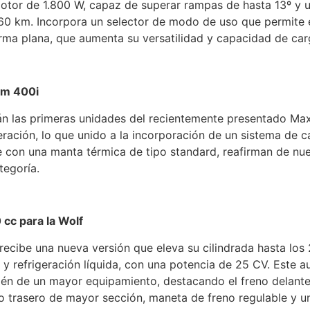
tor de 1.800 W, capaz de superar rampas de hasta 13º y una
0 km. Incorpora un selector de modo de uso que permite el
rma plana, que aumenta su versatilidad y capacidad de car
ym 400i
n las primeras unidades del recientemente presentado M
ación, lo que unido a la incorporación de un sistema de c
e con una manta térmica de tipo standard, reafirman de nu
tegoría.
cc para la Wolf
recibe una nueva versión que eleva su cilindrada hasta los
y refrigeración líquida, con una potencia de 25 CV. Este a
 de un mayor equipamiento, destacando el freno delanter
co trasero de mayor sección, maneta de freno regulable y u