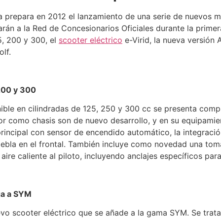
 prepara en 2012 el lanzamiento de una serie de nuevos m
arán a la Red de Concesionarios Oficiales durante la primer
, 200 y 300, el
scooter eléctrico
e-Virid, la nueva versión
lf.
200 y 300
ble en cilindradas de 125, 250 y 300 cc se presenta compl
or como chasis son de nuevo desarrollo, y en su equipami
incipal con sensor de encendido automático, la integración
iniebla en el frontal. También incluye como novedad una tom
aire caliente al piloto, incluyendo anclajes específicos par
ega a SYM
uevo scooter eléctrico que se añade a la gama SYM. Se tr