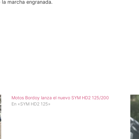
e la marcha engranada.
Motos Bordoy lanza el nuevo SYM HD2 125/200
En «SYM HD2 125»