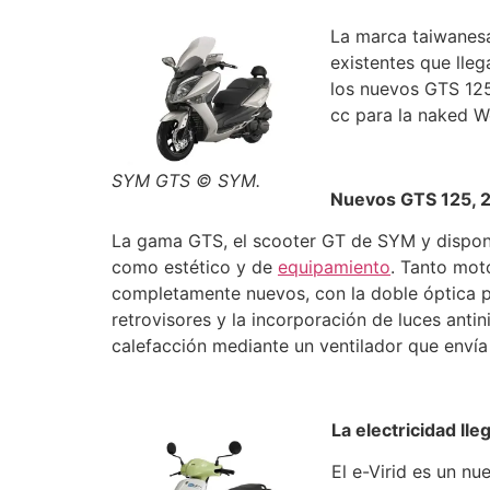
La marca taiwanesa
existentes que lleg
los nuevos GTS 125
cc para la naked Wo
SYM GTS © SYM.
Nuevos GTS 125, 
La gama GTS, el scooter GT de SYM y disponi
como estético y de
equipamiento
. Tanto mot
completamente nuevos, con la doble óptica pr
retrovisores y la incorporación de luces ant
calefacción mediante un ventilador que envía 
La electricidad ll
El e-Virid es un n