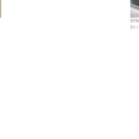
SYM
En 