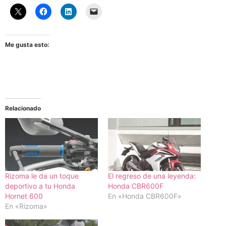
Me gusta esto:
Relacionado
Rizoma le da un toque
El regreso de una leyenda:
deportivo a tu Honda
Honda CBR600F
Hornet 600
En «Honda CBR600F»
En «Rizoma»