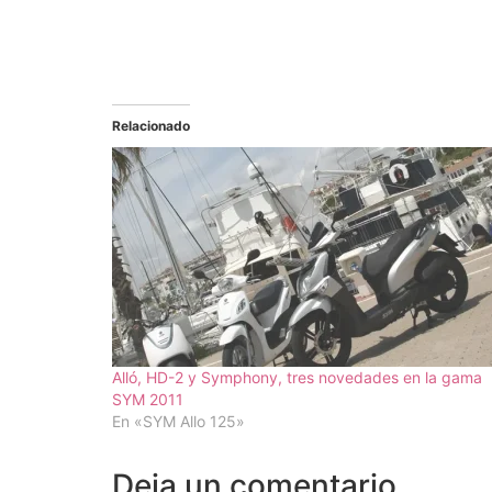
Relacionado
Alló, HD-2 y Symphony, tres novedades en la gama
SYM 2011
En «SYM Allo 125»
Deja un comentario