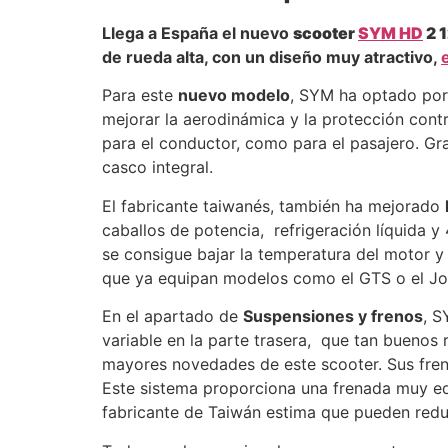
Llega a España el nuevo
scooter
SYM HD
2 
de rueda alta, con un diseño muy atractivo,
Para este
nuevo modelo
, SYM ha optado por
mejorar la aerodinámica y la protección cont
para el conductor, como para el pasajero. Gr
casco integral.
El fabricante taiwanés, también ha mejorado
caballos de potencia, refrigeración líquida y 4
se consigue bajar la temperatura del motor 
que ya equipan modelos como el GTS o el Jom
En el apartado de
Suspensiones y frenos
, S
variable en la parte trasera, que tan buenos
mayores novedades de este scooter. Sus fre
Este sistema proporciona una frenada muy equ
fabricante de Taiwán estima que pueden reduc