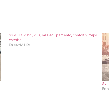
SYM HD-2 125/200, más equipamiento, confort y mejor
estética
En «SYM HD»
Sym
En 