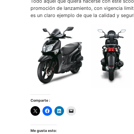
Todo aquel que quiera hacerse con este scoo
promoción de lanzamiento, con vigencia limi
es un claro ejemplo de que la calidad y segur
Comparte :
Me gusta esto: