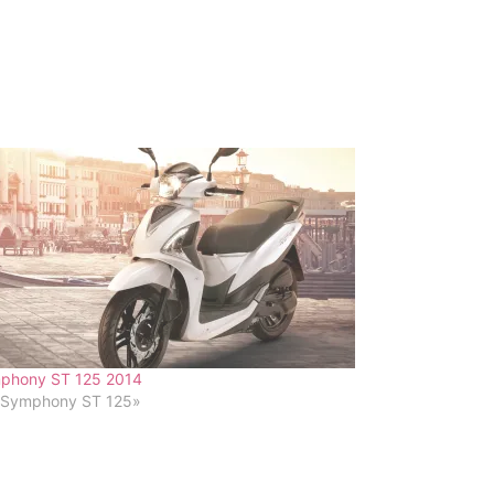
phony ST 125 2014
«Symphony ST 125»