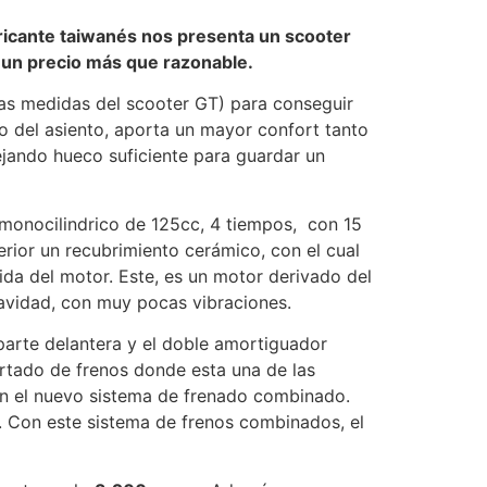
bricante taiwanés nos presenta un scooter
or un precio más que razonable.
as medidas del scooter GT) para conseguir
o del asiento, aporta un mayor confort tanto
ejando hueco suficiente para guardar un
 monocilindrico de 125cc, 4 tiempos, con 15
nterior un recubrimiento cerámico, con el cual
da del motor. Este, es un motor derivado del
avidad, con muy pocas vibraciones.
 parte delantera y el doble amortiguador
artado de frenos donde esta una de las
n el nuevo sistema de frenado combinado.
. Con este sistema de frenos combinados, el