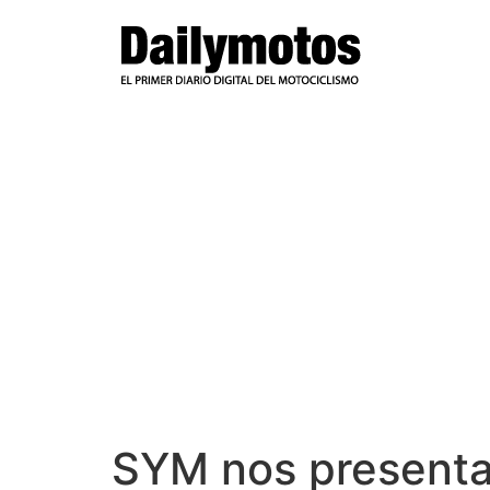
Ir
al
contenido
SYM nos presenta