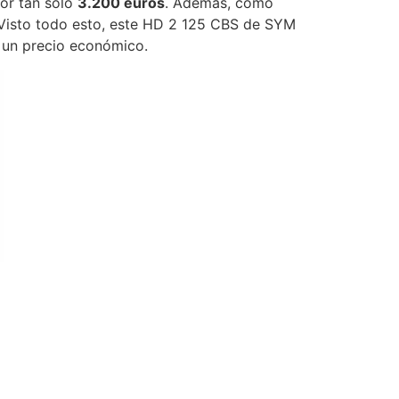
or tan solo
3.200 euros
. Además, como
 Visto todo esto, este HD 2 125 CBS de SYM
r un precio económico.