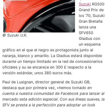
Suzuki
RG500
Grand Prix de
los ’70, Suzuki
Gran Bretaña
lanza una
SFV650
© Suzuki U.K.
Gladius con
un esquema
gráfico en el que el negro es protagonista junto al
naranja, blanco y amarillo. La Gladius estará disponible
durante un tiempo limitado en la red de concesionarios
oficiales y su se encarece en 300 £ respecto a la
versión estándar, unos 380 euros más.
Paul de Lusignan, director general de Suzuki GB,
destaca que por primera vez, «
hemos tomado en
cuenta a nuestra comunidad de Facebook para lanzar al
mercado esta edición especial. Con sus líneas suaves, la
SFV se presta a la perfección para adoptar un look