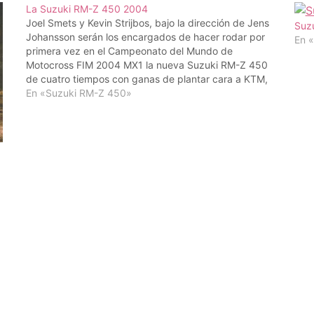
La Suzuki RM-Z 450 2004
Joel Smets y Kevin Strijbos, bajo la dirección de Jens
Suz
Johansson serán los encargados de hacer rodar por
En 
primera vez en el Campeonato del Mundo de
Motocross FIM 2004 MX1 la nueva Suzuki RM-Z 450
de cuatro tiempos con ganas de plantar cara a KTM,
Yamaha y Honda. Kevin Strijbos…
En «Suzuki RM-Z 450»