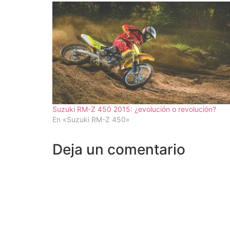
Suzuki RM-Z 450 2015: ¿evolución o revolución?
En «Suzuki RM-Z 450»
Deja un comentario