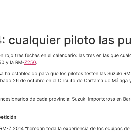
 cualquier piloto las p
rojo tres fechas en el calendario: las tres en las que cual
50 y la RM-
Z250
.
sa ha establecido para que los pilotos testen las Suzuki 
 sábado 26 de octubre en el Circuito de Cartama de Málaga 
concesionarios de cada provincia: Suzuki Importcross en Ba
etición
M-Z 2014 “heredan toda la experiencia de los equipos de co