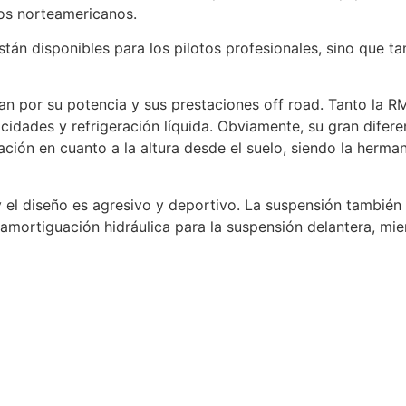
s norteamericanos.
án disponibles para los pilotos profesionales, sino que ta
n por su potencia y sus prestaciones off road. Tanto la
dades y refrigeración líquida. Obviamente, su gran diferenc
iación en cuanto a la altura desde el suelo, siendo la he
y el diseño es agresivo y deportivo. La suspensión también 
y amortiguación hidráulica para la suspensión delantera, mi