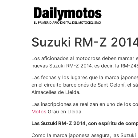
Ir
al
contenido
Suzuki RM-Z 2014:
Los aficionados al motocross deben marcar en 
nuevas Suzuki RM-Z 2014, es decir, la RM-Z4
Las fechas y los lugares que la marca japone
en el circuito barcelonés de Sant Celoní, el
Almacelles de Lleida.
Las inscripciones se realizan en uno de los 
Motos
Grau en Lleida.
Las Suzuki RM-Z 2014, con espíritu de comp
Como la marca japonesa asegura, las Suzuki R