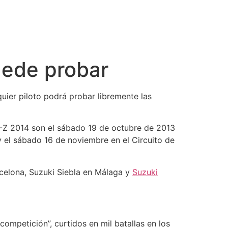
uede probar
quier piloto podrá probar libremente las
RM-Z 2014 son el sábado 19 de octubre de 2013
y el sábado 16 de noviembre en el Circuito de
rcelona, Suzuki Siebla en Málaga y
Suzuki
mpetición”, curtidos en mil batallas en los