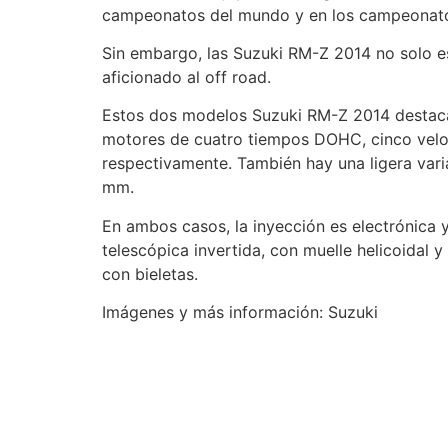
campeonatos del mundo y en los campeonato
Sin embargo, las Suzuki RM-Z 2014 no solo est
aficionado al off road.
Estos dos modelos Suzuki RM-Z 2014 destaca
motores de cuatro tiempos DOHC, cinco veloci
respectivamente. También hay una ligera var
mm.
En ambos casos, la inyección es electrónica 
telescópica invertida, con muelle helicoidal 
con bieletas.
Imágenes y más información: Suzuki