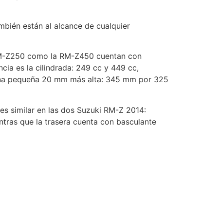
mbién están al alcance de cualquier
 RM-Z250 como la RM-Z450 cuentan con
ia es la cilindrada: 249 cc y 449 cc,
rmana pequeña 20 mm más alta: 345 mm por 325
es similar en las dos Suzuki RM-Z 2014:
entras que la trasera cuenta con basculante