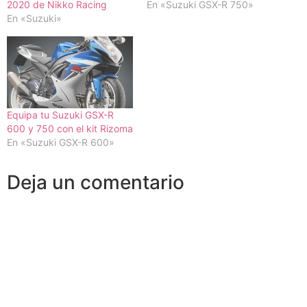
2020 de Nikko Racing
En «Suzuki GSX-R 750»
En «Suzuki»
Equipa tu Suzuki GSX-R
600 y 750 con el kit Rizoma
En «Suzuki GSX-R 600»
Deja un comentario