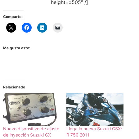
height=»505″ /]
Comparte :
Me gusta esto:
Relacionado
Nuevo dispositivo de ajuste
Llega la nueva Suzuki GSX-
de inyección Suzuki GX-
R 750 2011