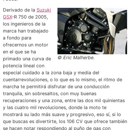
Derivado de la
Suzuki
GSX
-R 750 de 2005,
los ingenieros de la
marca han trabajado
a fondo para
ofrecernos un motor
en el que se ha
© Eric Malherbe.
primado una curva de
potencia lineal con
especial cuidado a la zona baja y media del
cuentarrevoluciones, o lo que es lo mismo, el ritmo de
marcha te permitirá disfrutar de una conducción
tranquila, sin sobresaltos, con muy buenas
recuperaciones y una zona, entre las dos mil quinientas
y las cuatro mil revoluciones, donde la moto te
mostrará su lado más suave y progresivo, eso sí, si lo
que buscas es divertirte, los 106 CV que ofrece también
se hacen notar respondiendo al puño de gas con