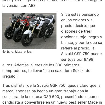
la versión con ABS.
Si ya estás pensando
en los colores y el
precio, decirte que
dispones de tres
opciones: rojo, negro y
blanco, y por lo que se
refiere al precio, la
© Eric Malherbe.
Suzuki GSR 750 puede
ser tuya por 8.199
euros. Además, si eres de los 300 primeros
compradores, te llevarás una cazadora Suzuki de
¡¡regalo!!
Tras disfrutar de la Suzuki GSR 750, queda claro que la
marca japonesa ha hecho un gran trabajo con la
sucesora de la exitosa GSR 600, presentándose como
candidata a convertirse en un nuevo best seller Made in