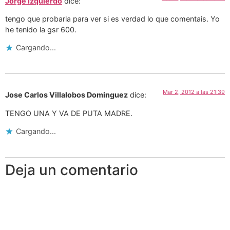
Jorge Izquierdo
dice:
tengo que probarla para ver si es verdad lo que comentais. Yo
he tenido la gsr 600.
Cargando...
Mar 2, 2012 a las 21:39
Jose Carlos Villalobos Dominguez
dice:
TENGO UNA Y VA DE PUTA MADRE.
Cargando...
Deja un comentario