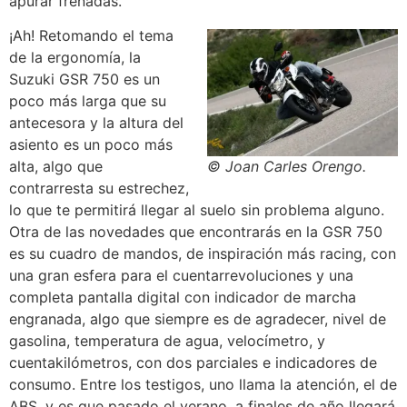
apurar frenadas.
¡Ah! Retomando el tema
de la ergonomía, la
Suzuki GSR 750 es un
poco más larga que su
antecesora y la altura del
asiento es un poco más
alta, algo que
© Joan Carles Orengo.
contrarresta su estrechez,
lo que te permitirá llegar al suelo sin problema alguno.
Otra de las novedades que encontrarás en la GSR 750
es su cuadro de mandos, de inspiración más racing, con
una gran esfera para el cuentarrevoluciones y una
completa pantalla digital con indicador de marcha
engranada, algo que siempre es de agradecer, nivel de
gasolina, temperatura de agua, velocímetro, y
cuentakilómetros, con dos parciales e indicadores de
consumo. Entre los testigos, uno llama la atención, el de
ABS, y es que pasado el verano, a finales de año llegará