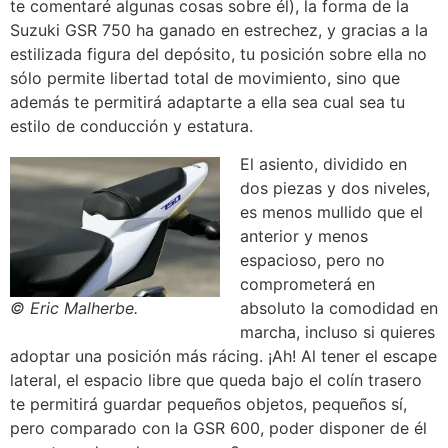
te comentaré algunas cosas sobre él), la forma de la
Suzuki GSR 750 ha ganado en estrechez, y gracias a la
estilizada figura del depósito, tu posición sobre ella no
sólo permite libertad total de movimiento, sino que
además te permitirá adaptarte a ella sea cual sea tu
estilo de conducción y estatura.
El asiento, dividido en
dos piezas y dos niveles,
es menos mullido que el
anterior y menos
espacioso, pero no
comprometerá en
© Eric Malherbe.
absoluto la comodidad en
marcha, incluso si quieres
adoptar una posición más rácing. ¡Ah! Al tener el escape
lateral, el espacio libre que queda bajo el colín trasero
te permitirá guardar pequeños objetos, pequeños sí,
pero comparado con la GSR 600, poder disponer de él