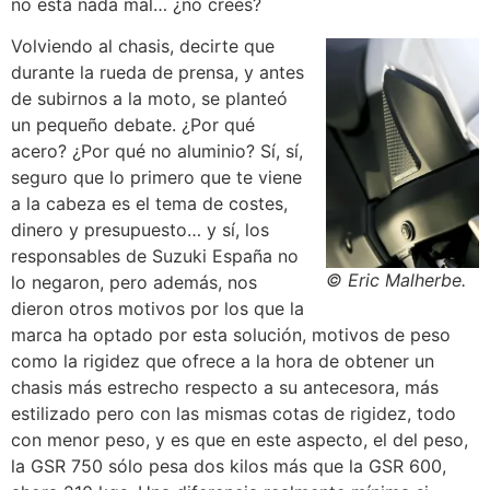
no esta nada mal… ¿no crees?
Volviendo al chasis, decirte que
durante la rueda de prensa, y antes
de subirnos a la moto, se planteó
un pequeño debate. ¿Por qué
acero? ¿Por qué no aluminio? Sí, sí,
seguro que lo primero que te viene
a la cabeza es el tema de costes,
dinero y presupuesto… y sí, los
responsables de Suzuki España no
© Eric Malherbe.
lo negaron, pero además, nos
dieron otros motivos por los que la
marca ha optado por esta solución, motivos de peso
como la rigidez que ofrece a la hora de obtener un
chasis más estrecho respecto a su antecesora, más
estilizado pero con las mismas cotas de rigidez, todo
con menor peso, y es que en este aspecto, el del peso,
la GSR 750 sólo pesa dos kilos más que la GSR 600,