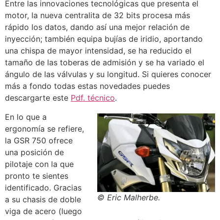
Entre las innovaciones tecnológicas que presenta el
motor, la nueva centralita de 32 bits procesa más
rápido los datos, dando así una mejor relación de
inyección; también equipa bujías de iridio, aportando
una chispa de mayor intensidad, se ha reducido el
tamaño de las toberas de admisión y se ha variado el
ángulo de las válvulas y su longitud. Si quieres conocer
más a fondo todas estas novedades puedes
descargarte este
Pdf. técnico
.
En lo que a
ergonomía se refiere,
la GSR 750 ofrece
una posición de
pilotaje con la que
pronto te sientes
identificado. Gracias
© Eric Malherbe.
a su chasis de doble
viga de acero (luego