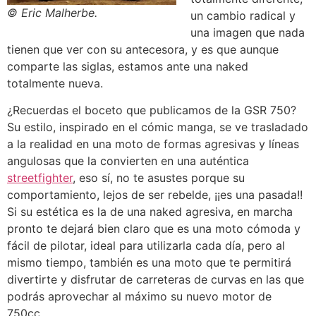
© Eric Malherbe.
un cambio radical y
una imagen que nada
tienen que ver con su antecesora, y es que aunque
comparte las siglas, estamos ante una naked
totalmente nueva.
¿Recuerdas el boceto que publicamos de la GSR 750?
Su estilo, inspirado en el cómic manga, se ve trasladado
a la realidad en una moto de formas agresivas y líneas
angulosas que la convierten en una auténtica
streetfighter
, eso sí, no te asustes porque su
comportamiento, lejos de ser rebelde, ¡¡es una pasada!!
Si su estética es la de una naked agresiva, en marcha
pronto te dejará bien claro que es una moto cómoda y
fácil de pilotar, ideal para utilizarla cada día, pero al
mismo tiempo, también es una moto que te permitirá
divertirte y disfrutar de carreteras de curvas en las que
podrás aprovechar al máximo su nuevo motor de
750cc.