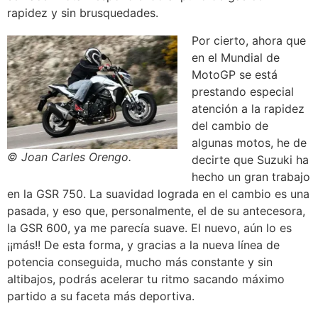
rapidez y sin brusquedades.
Por cierto, ahora que
en el Mundial de
MotoGP se está
prestando especial
atención a la rapidez
del cambio de
algunas motos, he de
© Joan Carles Orengo.
decirte que Suzuki ha
hecho un gran trabajo
en la GSR 750. La suavidad lograda en el cambio es una
pasada, y eso que, personalmente, el de su antecesora,
la GSR 600, ya me parecía suave. El nuevo, aún lo es
¡¡más!! De esta forma, y gracias a la nueva línea de
potencia conseguida, mucho más constante y sin
altibajos, podrás acelerar tu ritmo sacando máximo
partido a su faceta más deportiva.