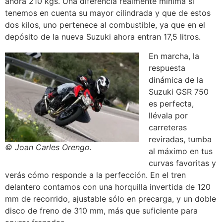
ahora 210 kgs. Una diferencia realmente mínima si
tenemos en cuenta su mayor cilindrada y que de estos
dos kilos, uno pertenece al combustible, ya que en el
depósito de la nueva Suzuki ahora entran 17,5 litros.
En marcha, la
respuesta
dinámica de la
Suzuki GSR 750
es perfecta,
llévala por
carreteras
reviradas, tumba
© Joan Carles Orengo.
al máximo en tus
curvas favoritas y
verás cómo responde a la perfección. En el tren
delantero contamos con una horquilla invertida de 120
mm de recorrido, ajustable sólo en precarga, y un doble
disco de freno de 310 mm, más que suficiente para