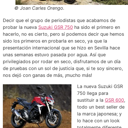
© Joan Carles Orengo.
Decir que el grupo de periodistas que acabamos de
probar la nueva
Suzuki GSR 750
ha sido el primero en
hacerlo, no es cierto, pero sí podemos decir que hemos
sido los primeros en probarla en seco, ya que la
presentación internacional que se hizo en Sevilla hace
unas semanas estuvo pasada por agua. Así que
privilegiados por rodar en seco, disfrutamos de un día
de pruebas con un sol de justicia que, si te soy sincero,
nos dejó con ganas de más, ¡mucho más!
La nueva Suzuki GSR
750 llega para
sustituir a la
GSR 600
,
todo un best seller de
la marca japonesa; y
lo hace con un look
totalmente diferente,