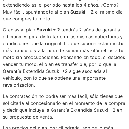
extendiendo así el periodo hasta los 4 años. ¿Cómo?
Muy fácil, apuntándote al plan
Suzuki + 2
el mismo día
que compres tu moto.
Gracias al plan
Suzuki + 2
tendrás 2 años de garantía
adicionales para disfrutar con las mismas coberturas y
condiciones que la original. Lo que supone estar mucho
más tranquilo y a la hora de sumar más kilómetros a tu
moto sin preocupaciones. Pensando en todo, si decides
vender tu moto, el plan es transferible, por lo que la
Garantía Extendida Suzuki +2 sigue asociada al
vehículo, con lo que se obtiene una importante
revalorización.
La contratación no podía ser más fácil, sólo tienes que
solicitarla al concesionario en el momento de la compra
y decir que incluya la Garantía Extendida Suzuki +2 en
su propuesta de venta.
Los precios del plan, por cilindrada, son de lo más