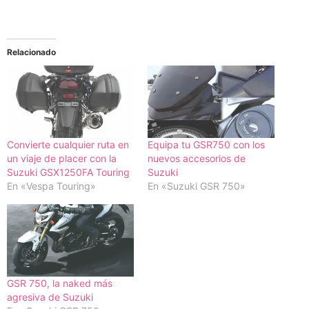
Relacionado
Convierte cualquier ruta en
Equipa tu GSR750 con los
un viaje de placer con la
nuevos accesorios de
Suzuki GSX1250FA Touring
Suzuki
En «Vespa Touring»
En «Suzuki GSR 750»
GSR 750, la naked más
agresiva de Suzuki