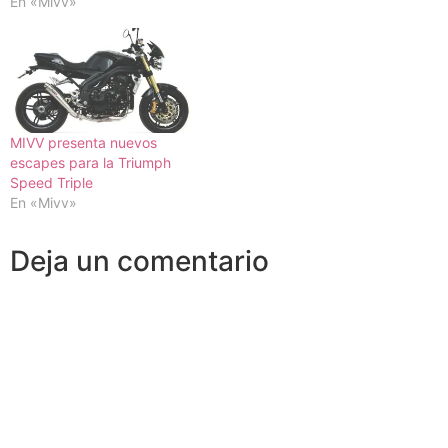
En «Mivv»
MIVV presenta nuevos
escapes para la Triumph
Speed Triple
En «Mivv»
Deja un comentario