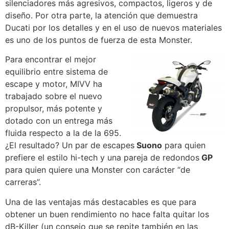
silenciadores más agresivos, compactos, ligeros y de
diseño. Por otra parte, la atención que demuestra
Ducati por los detalles y en el uso de nuevos materiales
es uno de los puntos de fuerza de esta Monster.
Para encontrar el mejor
equilibrio entre sistema de
escape y motor, MIVV ha
trabajado sobre el nuevo
propulsor, más potente y
dotado con un entrega más
fluida respecto a la de la 695.
¿El resultado? Un par de escapes
Suono
para quien
prefiere el estilo hi-tech y una pareja de redondos
GP
para quien quiere una Monster con carácter “de
carreras”.
Una de las ventajas más destacables es que para
obtener un buen rendimiento no hace falta quitar los
dB-Killer (un consejo que se repite también en las