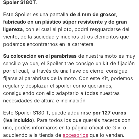
Spoler S180T
.
Este Spoiler es una pantalla
de 4 mm de grosor,
fabricado en un plástico súper resistente y de gran
ligereza
, con el cual el piloto, podrá resguardarse del
viento, de la suciedad y muchos otros elementos que
podamos encontrarnos en la carretera.
Su colocación en el parabrisas
de nuestra moto es muy
sencillo ya que, el Spoiler trae consigo un kit de fijación
por el cual, a través de una llave de cierre, consigue
fijarse al parabrisas de la moto. Con este Kit, podemos
regular y desplazar el spoiler como queramos,
consiguiendo con ello adaptarlo a todas nuestras
necesidades de altura e inclinación.
Este Spoiler S180 T, puede adquirirse
por 127 euros
(Iva incluido
). Para todos los que queráis haceros con
uno, podéis informaros en la página oficial de Givi o
acudiendo a la tienda de
accesorios
que lo vendan.