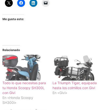
Me gusta esto:
Relacionado
Todo lo que necesitas para
La Triumph Tiger, equipada
tu Honda Scoopy SH300i,
hasta los colmillos con Givi
con Givi
En «Givi»
En «Honda Scoopy
SH300i»