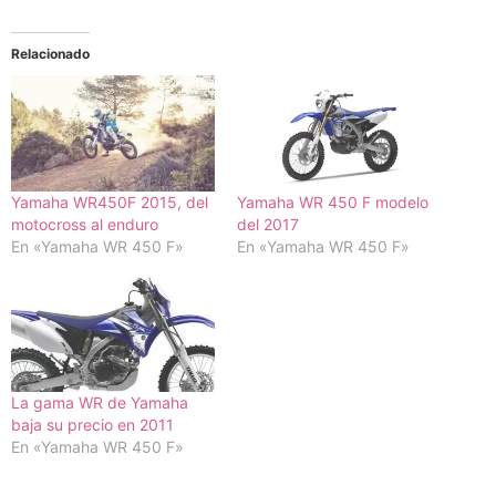
Relacionado
Yamaha WR450F 2015, del
Yamaha WR 450 F modelo
motocross al enduro
del 2017
En «Yamaha WR 450 F»
En «Yamaha WR 450 F»
La gama WR de Yamaha
baja su precio en 2011
En «Yamaha WR 450 F»