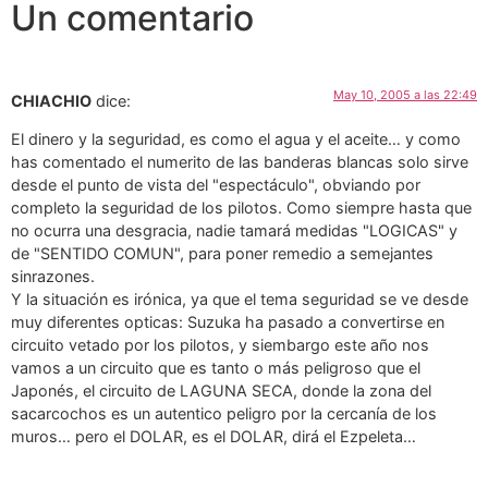
Un comentario
May 10, 2005 a las 22:49
CHIACHIO
dice:
El dinero y la seguridad, es como el agua y el aceite… y como
has comentado el numerito de las banderas blancas solo sirve
desde el punto de vista del "espectáculo", obviando por
completo la seguridad de los pilotos. Como siempre hasta que
no ocurra una desgracia, nadie tamará medidas "LOGICAS" y
de "SENTIDO COMUN", para poner remedio a semejantes
sinrazones.
Y la situación es irónica, ya que el tema seguridad se ve desde
muy diferentes opticas: Suzuka ha pasado a convertirse en
circuito vetado por los pilotos, y siembargo este año nos
vamos a un circuito que es tanto o más peligroso que el
Japonés, el circuito de LAGUNA SECA, donde la zona del
sacarcochos es un autentico peligro por la cercanía de los
muros… pero el DOLAR, es el DOLAR, dirá el Ezpeleta…