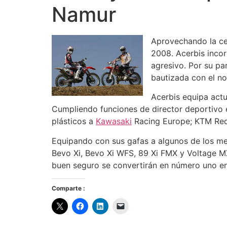
Namur
Aprovechando la ce
2008. Acerbis incor
agresivo. Por su pa
bautizada con el n
Acerbis equipa act
Cumpliendo funciones de director deportivo 
plásticos a
Kawasaki
Racing Europe; KTM Red
Equipando con sus gafas a algunos de los me
Bevo Xi, Bevo Xi WFS, 89 Xi FMX y Voltage M
buen seguro se convertirán en número uno e
Comparte :