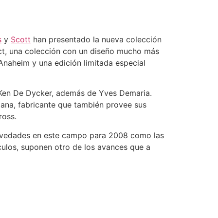
s
y
Scott
han presentado la nueva colección
pact, una colección con un diseño mucho más
Anaheim y una edición limitada especial
 Ken De Dycker, además de Yves Demaria.
aliana, fabricante que también provee sus
oss.
 novedades en este campo para 2008 como las
culos, suponen otro de los avances que a