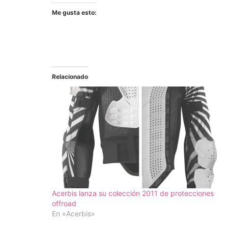
Me gusta esto:
Relacionado
Acerbis lanza su colección 2011 de protecciones
offroad
En «Acerbis»