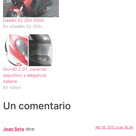
Daelim S2 250 2004
En «Daelim S2 250»
Givi 40.2 GT, carácter
deportivo y elegancia
italiana
En «Givi»
Un comentario
Abr 18, 2012 a las 16:34
Joan Soto
dice: