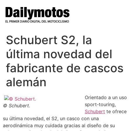
Ir
al
contenido
Schubert S2, la
última novedad del
fabricante de cascos
alemán
Orientado a un uso
sport-touring,
© Schubert.
Schubert
te ofrece
su última novedad, el S2, un casco con una
aerodinámica muy cuidada gracias al diseño de su