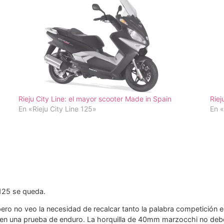
Rieju City Line: el mayor scooter Made in Spain
Riej
En «Rieju City Line 125»
En «
125 se queda.
ero no veo la necesidad de recalcar tanto la palabra competición e
 en una prueba de enduro. La horquilla de 40mm marzocchi no debe 