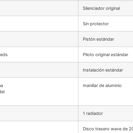
Silenciador original
Sin protector
Pistón estándar
leds
Piloto original estándar
Instalación estándar
na
manillar de aluminio
del
1 radiador
Disco trasero wave de 