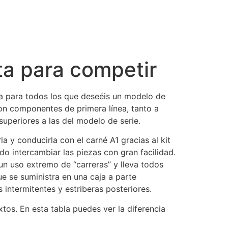
ta para competir
 para todos los que deseéis un modelo de
n componentes de primera línea, tanto a
uperiores a las del modelo de serie.
 y conducirla con el carné A1 gracias al kit
o intercambiar las piezas con gran facilidad.
n uso extremo de “carreras” y lleva todos
 se suministra en una caja a parte
intermitentes y estriberas posteriores.
s. En esta tabla puedes ver la diferencia