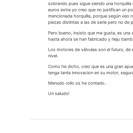
sobrando pues sigue siendo una horquilla
euros extra yo creo que no justifican un po
mencionada horquilla, porque según veo no 
piezas distintas a las de serie pero no de p
Pero bueno, insisto que me gusta, es una a
hasta ahora se han fabricado y rieju (tam
Los motores de válvulas son el futuro, de
nivel.
Como he dicho, creo que es una gran apuest
tenga tanta innovacion en su motor, segur
Menudo rollo os he contado..
Un saludo!