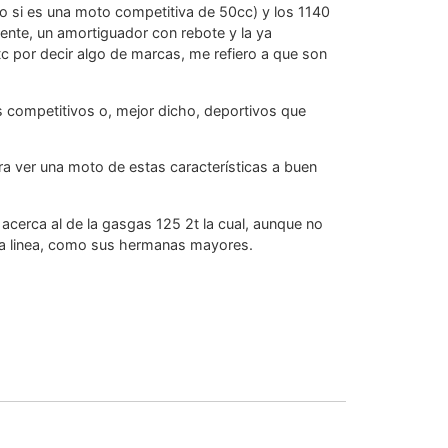
 si es una moto competitiva de 50cc) y los 1140
erente, un amortiguador con rebote y la ya
etc por decir algo de marcas, me refiero a que son
ás competitivos o, mejor dicho, deportivos que
ra ver una moto de estas características a buen
acerca al de la gasgas 125 2t la cual, aunque no
era linea, como sus hermanas mayores.