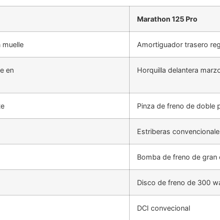
Marathon 125 Pro
n muelle
Amortiguador trasero reg
e en
Horquilla delantera mar
te
Pinza de freno de doble p
Estriberas convencionale
Bomba de freno de gran 
Disco de freno de 300 w
DCI convecional