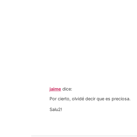
jaime
dice:
Por cierto, olvidé decir que es preciosa.
Salu2!