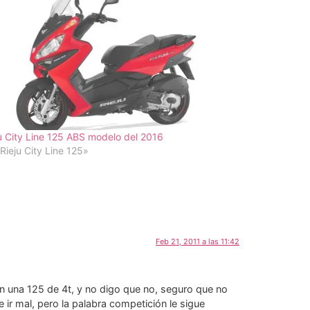
u City Line 125 ABS modelo del 2016
Rieju City Line 125»
Feb 21, 2011 a las 11:42
n una 125 de 4t, y no digo que no, seguro que no
ir mal, pero la palabra competición le sigue