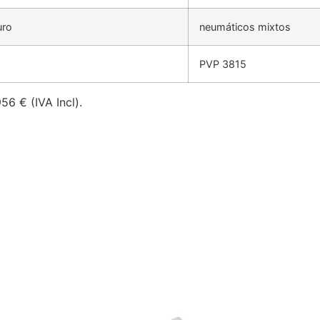
uro
neumáticos mixtos
PVP 3815
56 € (IVA Incl).