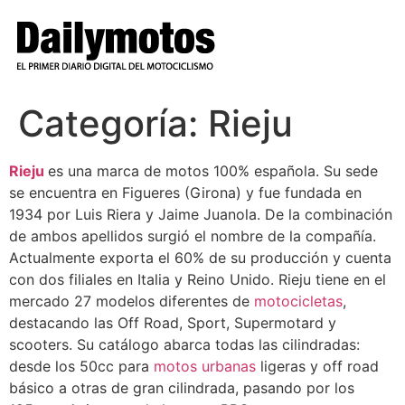
Ir
al
contenido
Categoría:
Rieju
Rieju
es una marca de motos 100% española. Su sede
se encuentra en Figueres (Girona) y fue fundada en
1934 por Luis Riera y Jaime Juanola. De la combinación
de ambos apellidos surgió el nombre de la compañía.
Actualmente exporta el 60% de su producción y cuenta
con dos filiales en Italia y Reino Unido. Rieju tiene en el
mercado 27 modelos diferentes de
motocicletas
,
destacando las Off Road, Sport, Supermotard y
scooters. Su catálogo abarca todas las cilindradas:
desde los 50cc para
motos urbanas
ligeras y off road
básico a otras de gran cilindrada, pasando por los