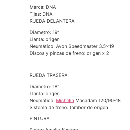
Marca: DNA
Tijas: DNA
RUEDA DELANTERA
Diámetro: 19”
Llanta: origen
Neumático: Avon Speedmaster 3.5×19
Discos y pinzas de freno: origen x 2
RUEDA TRASERA
Diámetro: 18”
Llanta: origen
Neumático:
Michelin
Macadam 120/90-18
Sistema de freno: tambor de origen
PINTURA
Pintor: Amalio Kustom