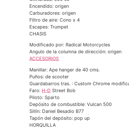
Encendido: origen
Carburadores: origen
Filtro de aire: Cono x 4
Escapes: Trumpet
CHASIS
Modificado por: Radical Motorcycles
Angulo de la columna de dirección: origen
ACCESORIOS
Manillar: Ape hanger de 40 cms.
Puños: de scooter
Guardabarros tras. : Custom Chrome modifi
Faro:
H-D
Street Bob
Piloto: Sparto
Depósito de combustible: Vulcan 500
Sillín: Daniel Besadio B77
Tapón del depósito: pop up
HORQUILLA