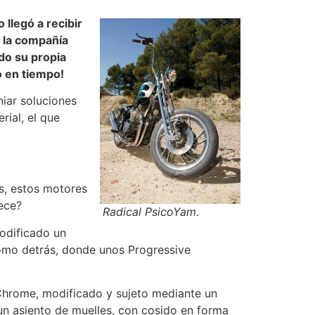
 llegó a recibir
, la compañía
do su propia
o en tiempo!
niar soluciones
rial, el que
s, estos motores
ece?
Radical PsicoYam.
modificado un
como detrás, donde unos Progressive
Chrome, modificado y sujeto mediante un
un asiento de muelles, con cosido en forma