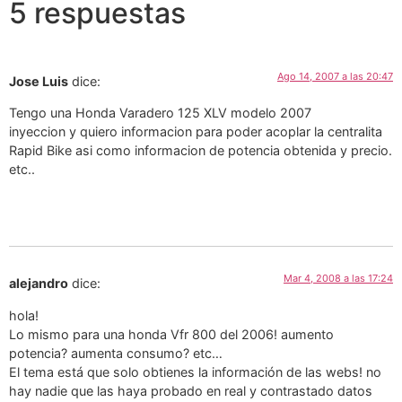
5 respuestas
Ago 14, 2007 a las 20:47
Jose Luis
dice:
Tengo una Honda Varadero 125 XLV modelo 2007
inyeccion y quiero informacion para poder acoplar la centralita
Rapid Bike asi como informacion de potencia obtenida y precio.
etc..
Mar 4, 2008 a las 17:24
alejandro
dice:
hola!
Lo mismo para una honda Vfr 800 del 2006! aumento
potencia? aumenta consumo? etc…
El tema está que solo obtienes la información de las webs! no
hay nadie que las haya probado en real y contrastado datos