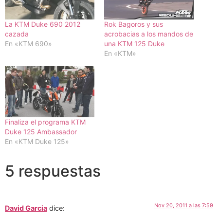
La KTM Duke 690 2012
Rok Bagoros y sus
cazada
acrobacias a los mandos de
En «KTM 690»
una KTM 125 Duke
En «KTM»
Finaliza el programa KTM
Duke 125 Ambassador
En «KTM Duke 125»
5 respuestas
Nov 20, 2011 a las 7:59
David Garcia
dice: