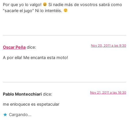
Por que yo lo valgo!
Si nadie más de vosotros sabrá como
"sacarle el jugo" Ni lo intentéis.
Nov 20, 2011 a las 9:30
Oscar Peña
dice:
A por ella! Me encanta esta moto!
Nov 21, 2011 a las 16:30
Pablo Montecchiari
dice:
me enloquece es espetacular
Cargando...