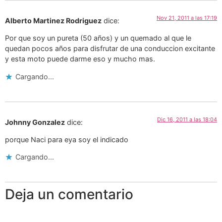
Nov 21, 2011 a las 17:19
Alberto Martinez Rodriguez
dice:
Por que soy un pureta (50 años) y un quemado al que le
quedan pocos años para disfrutar de una conduccion excitante
y esta moto puede darme eso y mucho mas.
Cargando...
Dic 16, 2011 a las 18:04
Johnny Gonzalez
dice:
porque Naci para eya soy el indicado
Cargando...
Deja un comentario