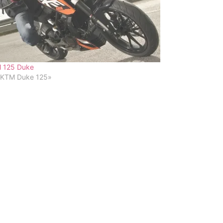
 125 Duke
«KTM Duke 125»