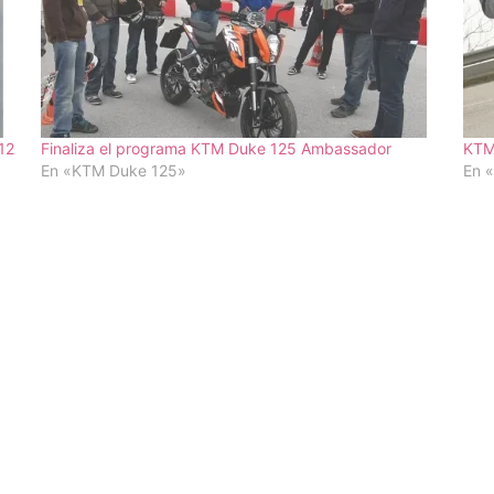
12
Finaliza el programa KTM Duke 125 Ambassador
KTM
En «KTM Duke 125»
En 