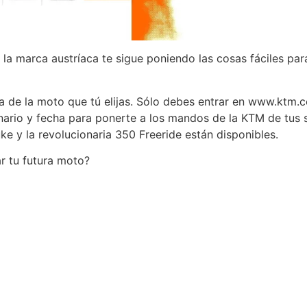
 la marca austríaca te sigue poniendo las cosas fáciles p
 de la moto que tú elijas. Sólo debes entrar en www.ktm.co
onario y fecha para ponerte a los mandos de la KTM de tus 
e y la revolucionaria 350 Freeride están disponibles.
r tu futura moto?