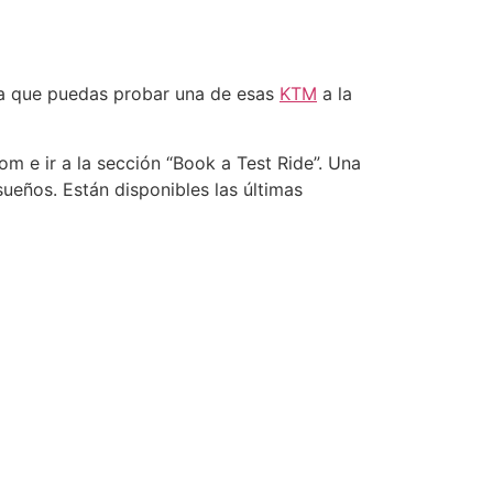
ara que puedas probar una de esas
KTM
a la
m e ir a la sección “Book a Test Ride”. Una
sueños. Están disponibles las últimas