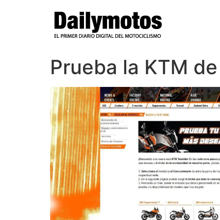
Ir
al
contenido
Prueba la KTM de