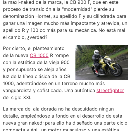
la maxi-naked de la marca, la CB 900 F, que en este
proceso de transición a la "modernidad" pierde su
denominación Hornet, su apellido F y su cilindrada para
ganar una imagen mucho más impactante y atrevida, un
apellido R y 100 cc más para su mecánica. No está mal
el cambio, ¿verdad?
Por cierto, el planteamiento
de la nueva
CB 1000
R rompe
con la estética de la vieja 900
y por supuesto se aleja años
luz de la línea clásica de la CB
1000, adentrándose en un terreno mucho más
vanguardista y sofisticado. Una auténtica
streetfighter
del siglo XXI.
La marca del ala dorada no ha descuidado ningún
detalle, empleándose a fondo en el desarrollo de esta
nueva gran naked; para ello ha diseñado una parte ciclo
compacta y ágil, un motor musculoso y una estética