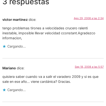
3 respuestas
Ago 29, 2008 a las 2:34
victor martinez
dice:
tengo problemas tirones a velocidades crucero ralenti
inestable, imposible lllevar velocidad cconstant.Agradezco
informacion,
Cargando...
Sep 18, 2008 a las 5:57
Mariano
dice:
quisiera saber cuando va a salir el varadero 2009 y si es que
sale en ese año… viene cardánica? Gracias.
Cargando...