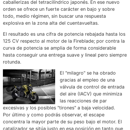
caballerizas del tetracilíndrico japonés. En ese nuevo
orden se ofrece un fuerte carácter en bajo y sobre
todo, medio régimen, sin buscar una respuesta
explosiva en la zona alta del cuentavueltas.
El resultado es una cifra de potencia rebajada hasta los
125 CV respecto al motor de la Fireblade; por contra la
curva de potencia se amplia de forma considerable
hasta conseguir una entrega suave y lineal pero siempre
rotunda.
El "milagro" se ha obrado
gracias al empleo de una
válvula de control de entrada
del aire (IACV) que minimiza
las reacciones de par
excesivas y los posibles "tirones" a baja velocidad.
Por último y como podrás observar, el escape
concentra la mayor parte de su peso bajo el motor. El
catalizador se sitúa justo en esa posición en tanto que