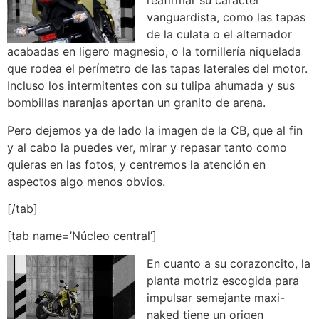
reafirmar su carácter
vanguardista, como las tapas
de la culata o el alternador
acabadas en ligero magnesio, o la tornillería niquelada
que rodea el perímetro de las tapas laterales del motor.
Incluso los intermitentes con su tulipa ahumada y sus
bombillas naranjas aportan un granito de arena.
Pero dejemos ya de lado la imagen de la CB, que al fin
y al cabo la puedes ver, mirar y repasar tanto como
quieras en las fotos, y centremos la atención en
aspectos algo menos obvios.
[/tab]
[tab name=’Núcleo central’]
En cuanto a su corazoncito, la
planta motriz escogida para
impulsar semejante maxi-
naked tiene un origen