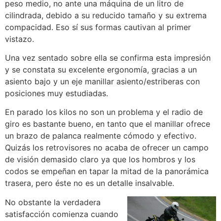
peso medio, no ante una máquina de un litro de
cilindrada, debido a su reducido tamaño y su extrema
compacidad. Eso sí sus formas cautivan al primer
vistazo.
Una vez sentado sobre ella se confirma esta impresión
y se constata su excelente ergonomía, gracias a un
asiento bajo y un eje manillar asiento/estriberas con
posiciones muy estudiadas.
En parado los kilos no son un problema y el radio de
giro es bastante bueno, en tanto que el manillar ofrece
un brazo de palanca realmente cómodo y efectivo.
Quizás los retrovisores no acaba de ofrecer un campo
de visión demasido claro ya que los hombros y los
codos se empeñan en tapar la mitad de la panorámica
trasera, pero éste no es un detalle insalvable.
No obstante la verdadera
satisfacción comienza cuando