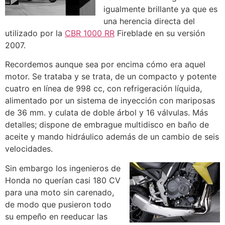
igualmente brillante ya que es
una herencia directa del
utilizado por la
CBR 1000 RR
Fireblade en su versión
2007.
Recordemos aunque sea por encima cómo era aquel
motor. Se trataba y se trata, de un compacto y potente
cuatro en línea de 998 cc, con refrigeración líquida,
alimentado por un sistema de inyección con mariposas
de 36 mm. y culata de doble árbol y 16 válvulas. Más
detalles; dispone de embrague multidisco en baño de
aceite y mando hidráulico además de un cambio de seis
velocidades.
Sin embargo los ingenieros de
Honda no querían casi 180 CV
para una moto sin carenado,
de modo que pusieron todo
su empeño en reeducar las