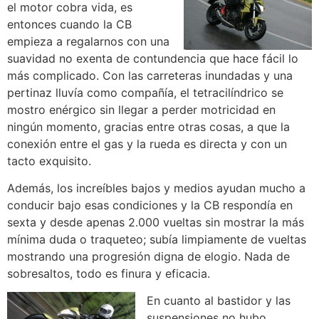
el motor cobra vida, es
entonces cuando la CB
empieza a regalarnos con una
suavidad no exenta de contundencia que hace fácil lo
más complicado. Con las carreteras inundadas y una
pertinaz lluvía como compañía, el tetracilíndrico se
mostro enérgico sin llegar a perder motricidad en
ningún momento, gracias entre otras cosas, a que la
conexión entre el gas y la rueda es directa y con un
tacto exquisito.
Además, los increíbles bajos y medios ayudan mucho a
conducir bajo esas condiciones y la CB respondía en
sexta y desde apenas 2.000 vueltas sin mostrar la más
mínima duda o traqueteo; subía limpiamente de vueltas
mostrando una progresión digna de elogio. Nada de
sobresaltos, todo es finura y eficacia.
En cuanto al bastidor y las
suspensiones no hubo