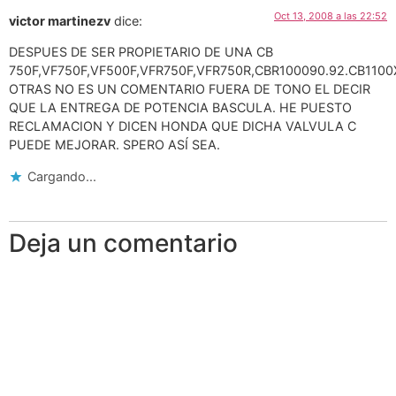
Oct 13, 2008 a las 22:52
victor martinezv
dice:
DESPUES DE SER PROPIETARIO DE UNA CB
750F,VF750F,VF500F,VFR750F,VFR750R,CBR100090.92.CB1100
OTRAS NO ES UN COMENTARIO FUERA DE TONO EL DECIR
QUE LA ENTREGA DE POTENCIA BASCULA. HE PUESTO
RECLAMACION Y DICEN HONDA QUE DICHA VALVULA C
PUEDE MEJORAR. SPERO ASÍ SEA.
Cargando...
Deja un comentario