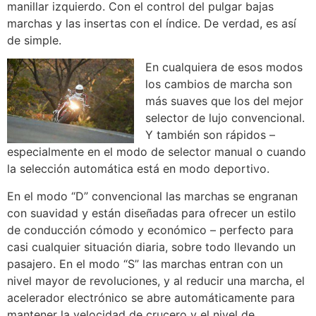
manillar izquierdo. Con el control del pulgar bajas
marchas y las insertas con el índice. De verdad, es así
de simple.
En cualquiera de esos modos
los cambios de marcha son
más suaves que los del mejor
selector de lujo convencional.
Y también son rápidos –
especialmente en el modo de selector manual o cuando
la selección automática está en modo deportivo.
En el modo “D” convencional las marchas se engranan
con suavidad y están diseñadas para ofrecer un estilo
de conducción cómodo y económico – perfecto para
casi cualquier situación diaria, sobre todo llevando un
pasajero. En el modo “S” las marchas entran con un
nivel mayor de revoluciones, y al reducir una marcha, el
acelerador electrónico se abre automáticamente para
mantener la velocidad de crucero y el nivel de