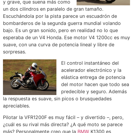
y grave, que suena más como
un dos cilindros en paralelo de gran tamaño.
Escuchándola por la pista parece un escuadrón de
bombarderos de la segunda guerra mundial volando
bajo. Es un gran sonido, pero en realidad no lo que
esperaba de un V4 Honda. Ese motor V4 1200cc es muy
suave, con una curva de potencia lineal y libre de
sorpresas.
El control instantáneo del
acelerador electrónico y la
elástica entrega de potencia
del motor hacen que todo sea
predecible y seguro. Además
la respuesta es suave, sin picos o brusquedades
apreciables.
Pilotar la VFR1200F es muy fácil – y divertido –, pero,
¿cuál es su rival más directa? ¿A qué moto se parece
más? Personalmente creo que la
BMW
K1300 es