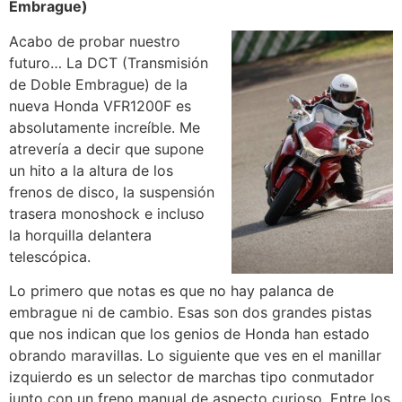
Embrague)
Acabo de probar nuestro
futuro… La DCT (Transmisión
de Doble Embrague) de la
nueva Honda VFR1200F es
absolutamente increíble. Me
atrevería a decir que supone
un hito a la altura de los
frenos de disco, la suspensión
trasera monoshock e incluso
la horquilla delantera
telescópica.
Lo primero que notas es que no hay palanca de
embrague ni de cambio. Esas son dos grandes pistas
que nos indican que los genios de Honda han estado
obrando maravillas. Lo siguiente que ves en el manillar
izquierdo es un selector de marchas tipo conmutador
junto con un freno manual de aspecto curioso. Entre los