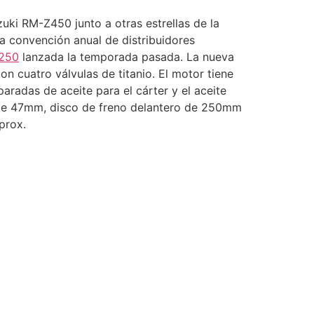
uki RM-Z450 junto a otras estrellas de la
 convención anual de distribuidores
250
lanzada la temporada pasada. La nueva
n cuatro válvulas de titanio. El motor tiene
adas de aceite para el cárter y el aceite
wa de 47mm, disco de freno delantero de 250mm
prox.