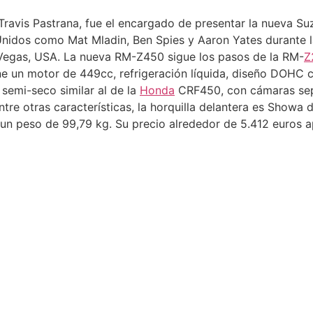
ravis Pastrana, fue el encargado de presentar la nueva Suz
nidos como Mat Mladin, Ben Spies y Aaron Yates durante la
Vegas, USA. La nueva RM-Z450 sigue los pasos de la RM-
Z
e un motor de 449cc, refrigeración líquida, diseño DOHC co
 semi-seco similar al de la
Honda
CRF450, con cámaras separ
Entre otras características, la horquilla delantera es Sho
un peso de 99,79 kg. Su precio alrededor de 5.412 euros a