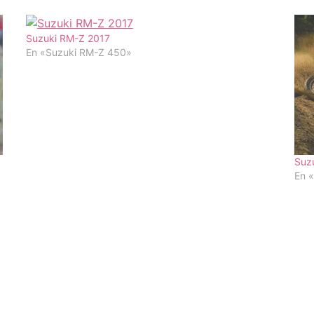
Suzuki RM-Z 2017
En «Suzuki RM-Z 450»
Suzu
En 