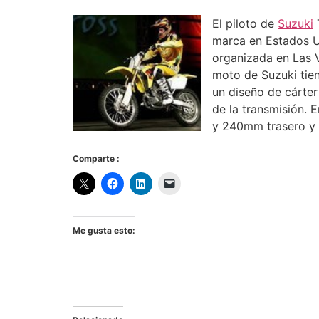
El piloto de
Suzuki
T
marca en Estados U
organizada en Las 
moto de Suzuki tien
un diseño de cárter
de la transmisión. 
y 240mm trasero y 
Comparte :
Me gusta esto: